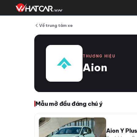
Về trung tâm xe
THƯƠNG HIỆU
Aion
Mẫu mở đầu đáng chú ý
Aion Y Plu