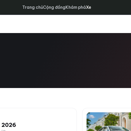
Trang chủ
Cộng đồng
Khám phá
Xe
s 2026