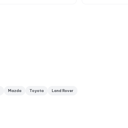
Mazda
Toyota
Land Rover