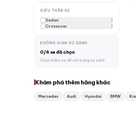
KIỂU THÂN XE
Sedan
1
Crossover
1
KHÔNG GIAN SO SÁNH
0/4 xe đã chọn
Chọn thêm xe để mở trang so sánh
Khám phá thêm hãng khác
Mercedes
Audi
Hyundai
BMW
Kia