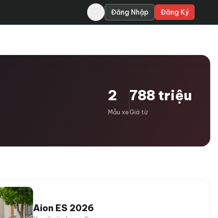
Đăng Nhập
Đăng Ký
2
788 triệu
Mẫu xe
Giá từ
Aion ES 2026