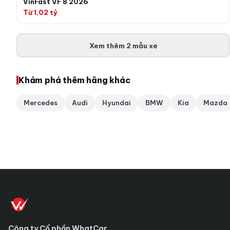
VinFast VF 8 2026
Từ 1,02 tỷ
Xem thêm 2 mẫu xe
Khám phá thêm hãng khác
Mercedes
Audi
Hyundai
BMW
Kia
Mazda
Công ty Cổ phần WhatCar