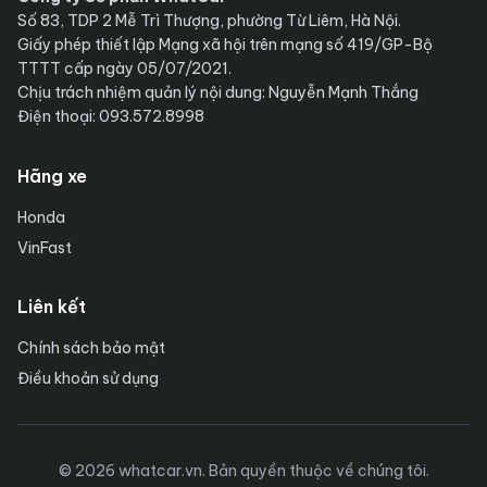
Số 83, TDP 2 Mễ Trì Thượng, phường Từ Liêm, Hà Nội.
Giấy phép thiết lập Mạng xã hội trên mạng số 419/GP-Bộ
TTTT cấp ngày 05/07/2021.
Chịu trách nhiệm quản lý nội dung: Nguyễn Mạnh Thắng
Điện thoại: 093.572.8998
Hãng xe
Honda
VinFast
Liên kết
Chính sách bảo mật
Điều khoản sử dụng
© 2026 whatcar.vn. Bản quyền thuộc về chúng tôi.