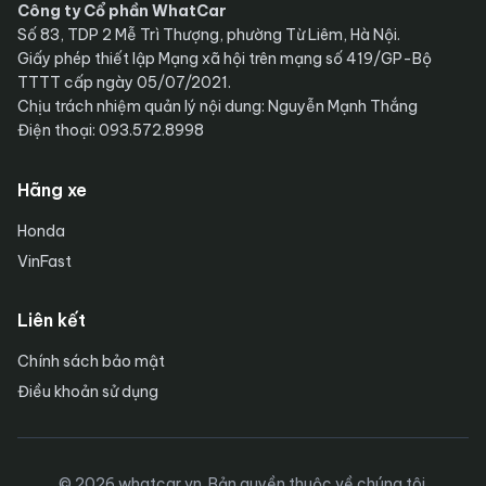
Công ty Cổ phần WhatCar
Số 83, TDP 2 Mễ Trì Thượng, phường Từ Liêm, Hà Nội.
Giấy phép thiết lập Mạng xã hội trên mạng số 419/GP-Bộ
TTTT cấp ngày 05/07/2021.
Chịu trách nhiệm quản lý nội dung: Nguyễn Mạnh Thắng
Điện thoại: 093.572.8998
Hãng xe
Honda
VinFast
Liên kết
Chính sách bảo mật
Điều khoản sử dụng
© 2026 whatcar.vn. Bản quyền thuộc về chúng tôi.