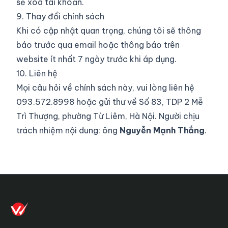
sẽ xoá tài khoản.
9. Thay đổi chính sách
Khi có cập nhật quan trọng, chúng tôi sẽ thông
báo trước qua email hoặc thông báo trên
website ít nhất 7 ngày trước khi áp dụng.
10. Liên hệ
Mọi câu hỏi về chính sách này, vui lòng liên hệ
093.572.8998
hoặc gửi thư về Số 83, TDP 2 Mễ
Trì Thượng, phường Từ Liêm, Hà Nội. Người chịu
trách nhiệm nội dung: ông
Nguyễn Mạnh Thắng
.