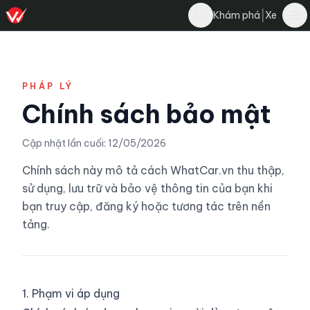
|
Khám phá
Xe
PHÁP LÝ
Chính sách bảo mật
Cập nhật lần cuối: 12/05/2026
Chính sách này mô tả cách WhatCar.vn thu thập,
sử dụng, lưu trữ và bảo vệ thông tin của bạn khi
bạn truy cập, đăng ký hoặc tương tác trên nền
tảng.
1. Phạm vi áp dụng