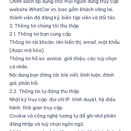
Chính sách áp dụng cho mọi người dùng truy cập
website WhatCar.vn, bao gồm khách vãng lai,
thành viên đã đăng ký, biên tập viên và đối tác.
2. Thông tin chúng tôi thu thập
2.1. Thông tin bạn cung cấp
Thông tin tài khoản: tên hiển thị, email, mật khẩu
(được mã hóa).
Thông tin hồ sơ: avatar, giới thiệu, các tuỳ chọn
cá nhân.
Nội dung bạn đăng tải: bài viết, bình luận, đánh
giá, phản hồi.
2.2. Thông tin tự động thu thập
Nhật ký truy cập: địa chỉ IP, trình duyệt, hệ điều
hành, thời gian truy cập.
Cookie và công nghệ tương tự để ghi nhớ phiên
đăng nhập và tuỳ chọn ngôn ngữ.