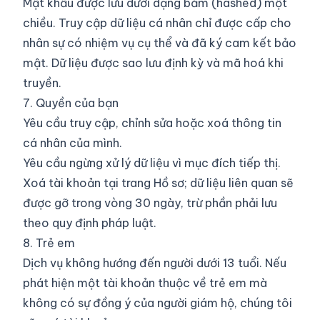
Mật khẩu được lưu dưới dạng băm (hashed) một
chiều. Truy cập dữ liệu cá nhân chỉ được cấp cho
nhân sự có nhiệm vụ cụ thể và đã ký cam kết bảo
mật. Dữ liệu được sao lưu định kỳ và mã hoá khi
truyền.
7. Quyền của bạn
Yêu cầu truy cập, chỉnh sửa hoặc xoá thông tin
cá nhân của mình.
Yêu cầu ngừng xử lý dữ liệu vì mục đích tiếp thị.
Xoá tài khoản tại trang Hồ sơ; dữ liệu liên quan sẽ
được gỡ trong vòng 30 ngày, trừ phần phải lưu
theo quy định pháp luật.
8. Trẻ em
Dịch vụ không hướng đến người dưới 13 tuổi. Nếu
phát hiện một tài khoản thuộc về trẻ em mà
không có sự đồng ý của người giám hộ, chúng tôi