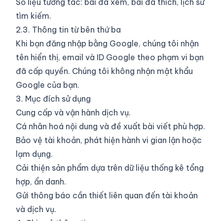
Số liệu tương tác: bài đã xem, bài đã thích, lịch sử
tìm kiếm.
2.3. Thông tin từ bên thứ ba
Khi bạn đăng nhập bằng Google, chúng tôi nhận
tên hiển thị, email và ID Google theo phạm vi bạn
đã cấp quyền. Chúng tôi không nhận mật khẩu
Google của bạn.
3. Mục đích sử dụng
Cung cấp và vận hành dịch vụ.
Cá nhân hoá nội dung và đề xuất bài viết phù hợp.
Bảo vệ tài khoản, phát hiện hành vi gian lận hoặc
lạm dụng.
Cải thiện sản phẩm dựa trên dữ liệu thống kê tổng
hợp, ẩn danh.
Gửi thông báo cần thiết liên quan đến tài khoản
và dịch vụ.