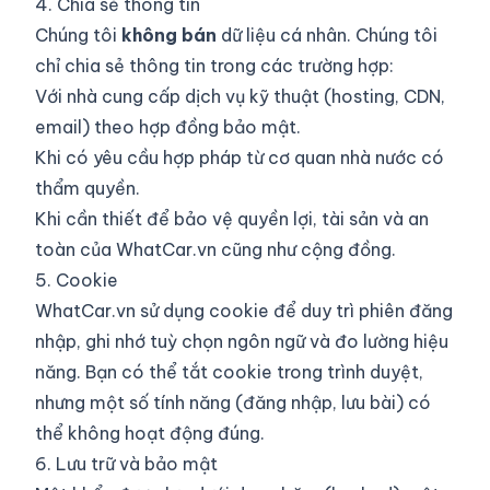
4. Chia sẻ thông tin
Chúng tôi
không bán
dữ liệu cá nhân. Chúng tôi
chỉ chia sẻ thông tin trong các trường hợp:
Với nhà cung cấp dịch vụ kỹ thuật (hosting, CDN,
email) theo hợp đồng bảo mật.
Khi có yêu cầu hợp pháp từ cơ quan nhà nước có
thẩm quyền.
Khi cần thiết để bảo vệ quyền lợi, tài sản và an
toàn của WhatCar.vn cũng như cộng đồng.
5. Cookie
WhatCar.vn sử dụng cookie để duy trì phiên đăng
nhập, ghi nhớ tuỳ chọn ngôn ngữ và đo lường hiệu
năng. Bạn có thể tắt cookie trong trình duyệt,
nhưng một số tính năng (đăng nhập, lưu bài) có
thể không hoạt động đúng.
6. Lưu trữ và bảo mật