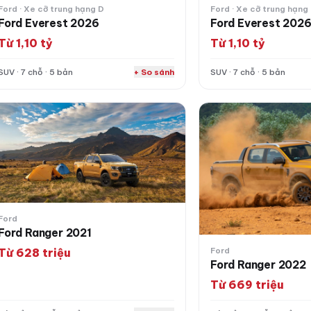
Ford · Xe cỡ trung hạng D
Ford · Xe cỡ trung hạng
Ford Everest 2026
Ford Everest 202
Từ 1,10 tỷ
Từ 1,10 tỷ
SUV · 7 chỗ · 5 bản
+ So sánh
SUV · 7 chỗ · 5 bản
rd Ranger 2021
Ford Ranger 2022
Ford
Ford Ranger 2021
Ford
Từ 628 triệu
Ford Ranger 2022
Từ 669 triệu