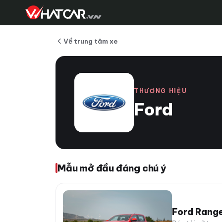
Về trung tâm xe
THƯƠNG HIỆU
Ford
Mẫu mở đầu đáng chú ý
Ford Rang