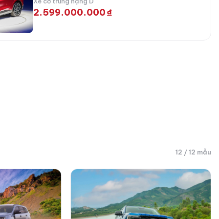
Xe cỡ trung hạng D
2.599.000.000 ₫
12 / 12 mẫu
Ford Everest 2026