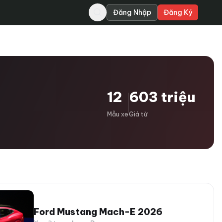
Đăng Nhập
Đăng Ký
12
603 triệu
Mẫu xe
Giá từ
Ford Mustang Mach-E 2026