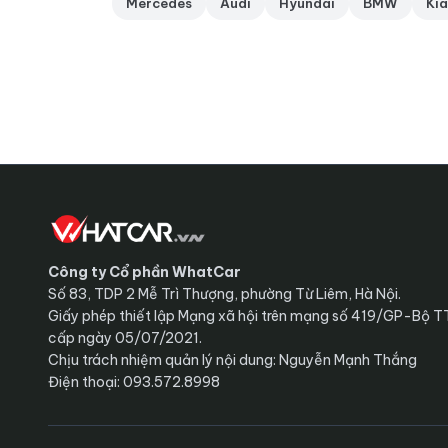
Mercedes
Audi
Hyundai
BMW
Kia
Công ty Cổ phần WhatCar
Số 83, TDP 2 Mễ Trì Thượng, phường Từ Liêm, Hà Nội.
Giấy phép thiết lập Mạng xã hội trên mạng số 419/GP-Bộ 
cấp ngày 05/07/2021.
Chịu trách nhiệm quản lý nội dung: Nguyễn Mạnh Thắng
Điện thoại: 093.572.8998