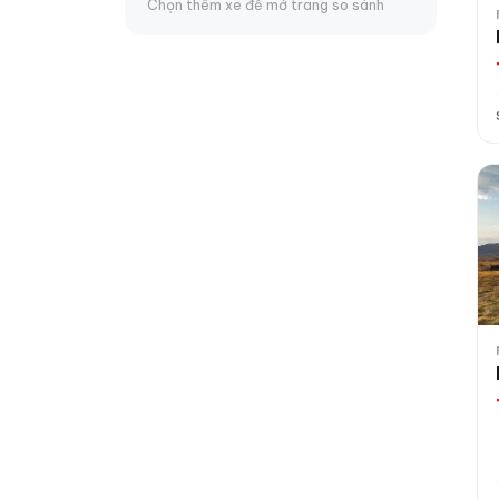
Chọn thêm xe để mở trang so sánh
Fo