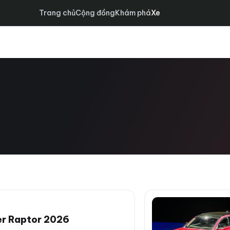
Trang chủ
Cộng đồng
Khám phá
Xe
er Raptor 2026