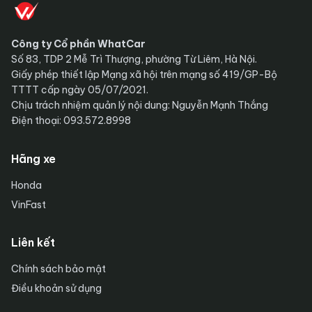
Công ty Cổ phần WhatCar
Số 83, TDP 2 Mễ Trì Thượng, phường Từ Liêm, Hà Nội.
Giấy phép thiết lập Mạng xã hội trên mạng số 419/GP-Bộ
TTTT cấp ngày 05/07/2021.
Chịu trách nhiệm quản lý nội dung: Nguyễn Mạnh Thắng
Điện thoại: 093.572.8998
Hãng xe
Honda
VinFast
Liên kết
Chính sách bảo mật
Điều khoản sử dụng