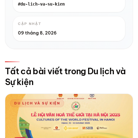
#du-lich-va-su-kien
CẬP NHẬT
09 tháng 8, 2026
Tất cả bài viết trong Du lịch và
Sự kiện
DU LỊCH VÀ SỰ KIỆN