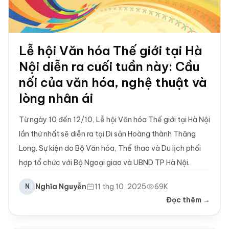
Lễ hội Văn hóa Thế giới tại Hà
Nội diễn ra cuối tuần này: Cầu
nối của văn hóa, nghệ thuật và
lòng nhân ái
Từ ngày 10 đến 12/10, Lễ hội Văn hóa Thế giới tại Hà Nội
lần thứ nhất sẽ diễn ra tại Di sản Hoàng thành Thăng
Long. Sự kiện do Bộ Văn hóa, Thể thao và Du lịch phối
hợp tổ chức với Bộ Ngoại giao và UBND TP Hà Nội.
Nghĩa Nguyễn
11 thg 10, 2025
69K
N
Đọc thêm →