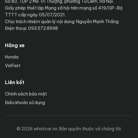
Số 83, TDP 2 Mễ Trì Thượng, phường Từ Liêm, Hà Nội.
Giấy phép thiết lập Mạng xã hội trên mạng số 419/GP-Bộ
TTTT cấp ngày 05/07/2021.
Chịu trách nhiệm quản lý nội dung: Nguyễn Mạnh Thắng
Điện thoại: 093.572.8998
Hãng xe
Honda
VinFast
Liên kết
Chính sách bảo mật
Điều khoản sử dụng
© 2026 whatcar.vn. Bản quyền thuộc về chúng tôi.