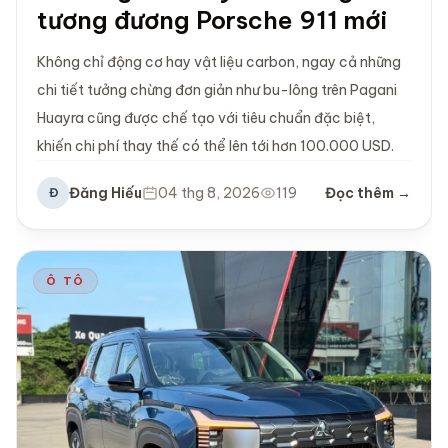
tương đương Porsche 911 mới
Không chỉ động cơ hay vật liệu carbon, ngay cả những
chi tiết tưởng chừng đơn giản như bu-lông trên Pagani
Huayra cũng được chế tạo với tiêu chuẩn đặc biệt,
khiến chi phí thay thế có thể lên tới hơn 100.000 USD.
Đăng Hiếu
04 thg 8, 2026
119
Đọc thêm →
Đ
Ô TÔ