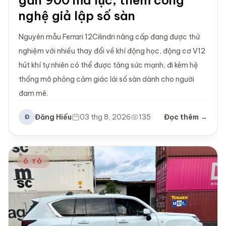
gần 900 mã lực, thêm công
nghệ giả lập số sàn
Nguyên mẫu Ferrari 12Cilindri nâng cấp đang được thử
nghiệm với nhiều thay đổi về khí động học, động cơ V12
hút khí tự nhiên có thể được tăng sức mạnh, đi kèm hệ
thống mô phỏng cảm giác lái số sàn dành cho người
đam mê.
Đăng Hiếu
03 thg 8, 2026
135
Đọc thêm →
Đ
Ô TÔ