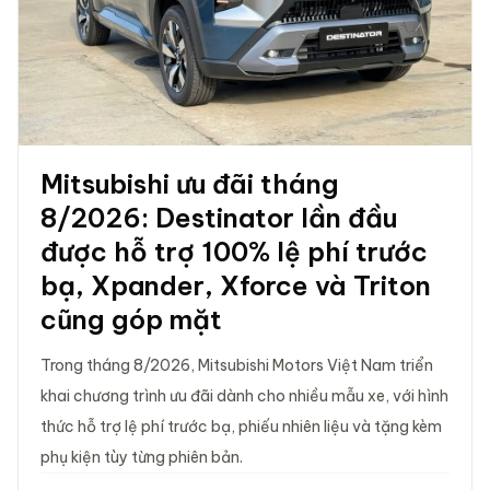
Mitsubishi ưu đãi tháng
8/2026: Destinator lần đầu
được hỗ trợ 100% lệ phí trước
bạ, Xpander, Xforce và Triton
cũng góp mặt
Trong tháng 8/2026, Mitsubishi Motors Việt Nam triển
khai chương trình ưu đãi dành cho nhiều mẫu xe, với hình
thức hỗ trợ lệ phí trước bạ, phiếu nhiên liệu và tặng kèm
phụ kiện tùy từng phiên bản.