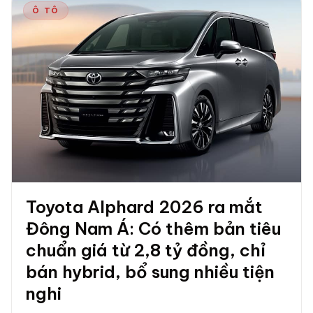
Ô TÔ
Toyota Alphard 2026 ra mắt
Đông Nam Á: Có thêm bản tiêu
chuẩn giá từ 2,8 tỷ đồng, chỉ
bán hybrid, bổ sung nhiều tiện
nghi