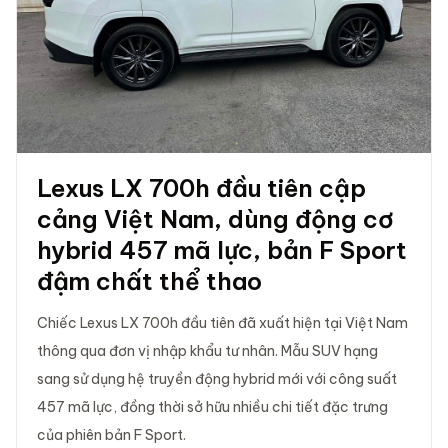
Lexus LX 700h đầu tiên cập
cảng Việt Nam, dùng động cơ
hybrid 457 mã lực, bản F Sport
đậm chất thể thao
Chiếc Lexus LX 700h đầu tiên đã xuất hiện tại Việt Nam
thông qua đơn vị nhập khẩu tư nhân. Mẫu SUV hạng
sang sử dụng hệ truyền động hybrid mới với công suất
457 mã lực, đồng thời sở hữu nhiều chi tiết đặc trưng
của phiên bản F Sport.