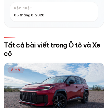
CẬP NHẬT
08 tháng 8, 2026
Tất cả bài viết trong Ô tô và Xe
cộ
Ô TÔ