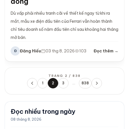
đồng
Dù vấp phải nhiều tranh cãi về thiết kế ngay từ khi ra
mắt, mẫu xe điện đầu tiên của Ferrari vẫn hoàn thành
chỉ tiêu doanh số năm đầu tiên chỉ sau khoảng hai tháng
mở bán.
Đăng Hiếu
03 thg 8, 2026
103
Đọc thêm →
Đ
TRANG 2 / 838
1
2
3
…
838
Trước
Sau
Đọc nhiều trong ngày
08 tháng 8, 2026