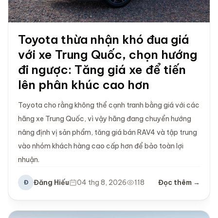
Toyota thừa nhận khó đua giá
với xe Trung Quốc, chọn hướng
đi ngược: Tăng giá xe để tiến
lên phân khúc cao hơn
Toyota cho rằng không thể cạnh tranh bằng giá với các
hãng xe Trung Quốc, vì vậy hãng đang chuyển hướng
nâng định vị sản phẩm, tăng giá bán RAV4 và tập trung
vào nhóm khách hàng cao cấp hơn để bảo toàn lợi
nhuận.
Đăng Hiếu
04 thg 8, 2026
118
Đọc thêm →
Đ