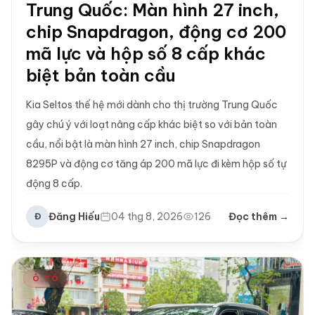
Trung Quốc: Màn hình 27 inch,
chip Snapdragon, động cơ 200
mã lực và hộp số 8 cấp khác
biệt bản toàn cầu
Kia Seltos thế hệ mới dành cho thị trường Trung Quốc
gây chú ý với loạt nâng cấp khác biệt so với bản toàn
cầu, nổi bật là màn hình 27 inch, chip Snapdragon
8295P và động cơ tăng áp 200 mã lực đi kèm hộp số tự
động 8 cấp.
Đăng Hiếu
04 thg 8, 2026
126
Đọc thêm →
Đ
Ô TÔ