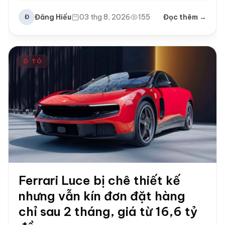
Đăng Hiếu
03 thg 8, 2026
155
Đọc thêm →
Đ
Ô TÔ
Ferrari Luce bị chê thiết kế
nhưng vẫn kín đơn đặt hàng
chỉ sau 2 tháng, giá từ 16,6 tỷ