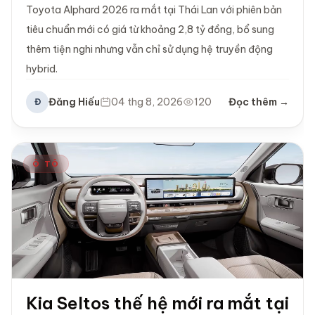
Toyota Alphard 2026 ra mắt tại Thái Lan với phiên bản
tiêu chuẩn mới có giá từ khoảng 2,8 tỷ đồng, bổ sung
thêm tiện nghi nhưng vẫn chỉ sử dụng hệ truyền động
hybrid.
Đăng Hiếu
04 thg 8, 2026
120
Đọc thêm →
Đ
Ô TÔ
Kia Seltos thế hệ mới ra mắt tại