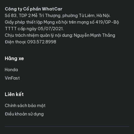
Công ty Cổ phần WhatCar
Số 83, TDP 2 Mễ Trì Thượng, phường Từ Liêm, Hà Nội.
Giấy phép thiết lập Mạng xã hội trên mạng số 419/GP-Bộ
TTTT cấp ngày 05/07/2021.
Chịu trách nhiệm quản lý nội dung: Nguyễn Mạnh Thắng
Điện thoại: 093.572.8998
Hãng xe
Honda
VinFast
Liên kết
Chính sách bảo mật
Điều khoản sử dụng