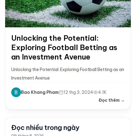
Unlocking the Potential:
Exploring Football Betting as
an Investment Avenue
Unlocking the Potential: Exploring Football Betting as an
Investment Avenue
Bao Khang Pham
12 thg 3, 2024
4.1K
Đọc thêm →
Đọc nhiều trong ngày
09 tháng 8, 2026