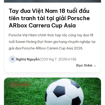
Tay đua Việt Nam 18 tuổi đầu
tiên tranh tài tại giải Porsche
ARbox Carrera Cup Asia
Porsche Việt Nam chính thức hợp tác cùng tay đua 18
tuổi Sawer Hoàng Đạt tham gia hạng chuyên nghiệp tại
giải đua Porsche ARbox Carrera Cup Asia 2026.
Nghĩa Nguyễn
03 thg 7, 2026
136
N
Đọc thêm →
THỂ THAO