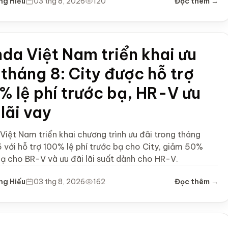
ng Hiếu
03 thg 8, 2026
120
Đọc thêm →
da Việt Nam triển khai ưu
 tháng 8: City được hỗ trợ
% lệ phí trước bạ, HR-V ưu
 lãi vay
Việt Nam triển khai chương trình ưu đãi trong tháng
 với hỗ trợ 100% lệ phí trước bạ cho City, giảm 50%
bạ cho BR-V và ưu đãi lãi suất dành cho HR-V.
ng Hiếu
03 thg 8, 2026
162
Đọc thêm →