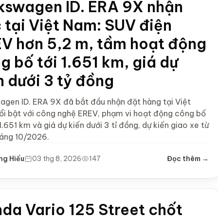
kswagen ID. ERA 9X nhận
 tại Việt Nam: SUV điện
V hơn 5,2 m, tầm hoạt động
g bố tới 1.651 km, giá dự
n dưới 3 tỷ đồng
agen ID. ERA 9X đã bắt đầu nhận đặt hàng tại Việt
ổi bật với công nghệ EREV, phạm vi hoạt động công bố
 1.651 km và giá dự kiến dưới 3 tỉ đồng, dự kiến giao xe từ
háng 10/2026.
ng Hiếu
03 thg 8, 2026
147
Đọc thêm →
da Vario 125 Street chốt