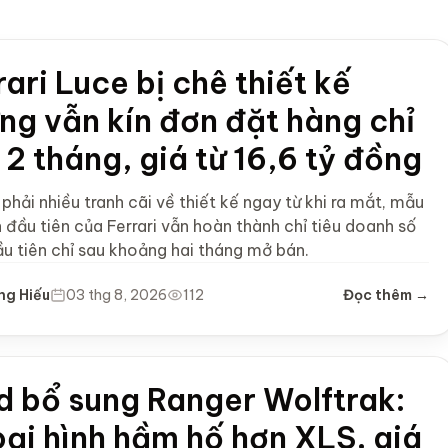
rari Luce bị chê thiết kế
ng vẫn kín đơn đặt hàng chỉ
 2 tháng, giá từ 16,6 tỷ đồng
phải nhiều tranh cãi về thiết kế ngay từ khi ra mắt, mẫu
 đầu tiên của Ferrari vẫn hoàn thành chỉ tiêu doanh số
u tiên chỉ sau khoảng hai tháng mở bán.
ng Hiếu
03 thg 8, 2026
112
Đọc thêm →
d bổ sung Ranger Wolftrak:
ại hình hầm hố hơn XLS, giá