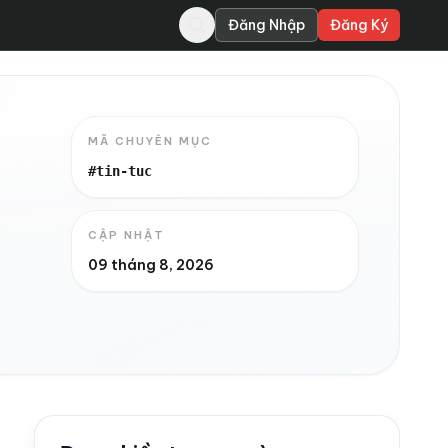
Đăng Nhập
Đăng Ký
MÃ CHUYÊN MỤC
#tin-tuc
CẬP NHẬT
09 tháng 8, 2026