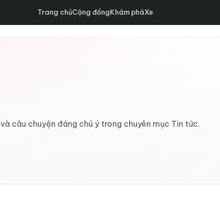
Trang chủ
Cộng đồng
Khám phá
Xe
i và câu chuyện đáng chú ý trong chuyên mục Tin tức.