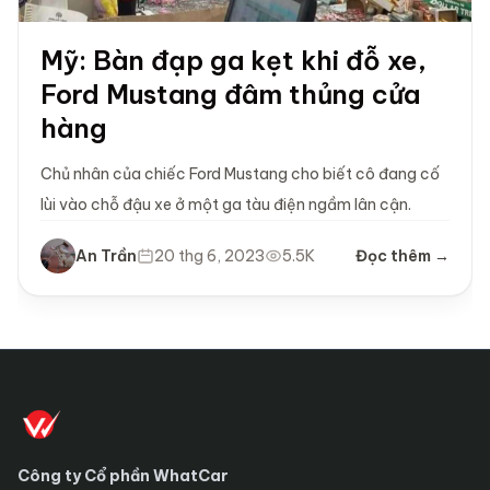
Mỹ: Bàn đạp ga kẹt khi đỗ xe,
Ford Mustang đâm thủng cửa
hàng
Chủ nhân của chiếc Ford Mustang cho biết cô đang cố
lùi vào chỗ đậu xe ở một ga tàu điện ngầm lân cận.
An Trần
20 thg 6, 2023
5.5K
Đọc thêm →
Công ty Cổ phần WhatCar