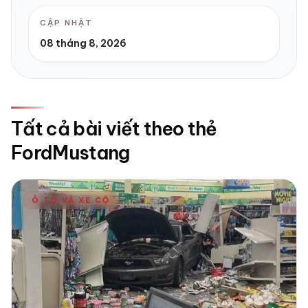
CẬP NHẬT
08 tháng 8, 2026
Tất cả bài viết theo thẻ
FordMustang
Ô TÔ VÀ XE CỘ