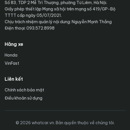
Số 83, TDP 2 Mễ Trì Thượng, phường Từ Liêm, Hà Nội.
Giấy phép thiết lập Mạng xã hội trên mạng số 419/GP-Bộ
TTTT cấp ngày 05/07/2021.
Chịu trách nhiệm quản lý nội dung: Nguyễn Mạnh Thắng
Điện thoại: 093.572.8998
Hãng xe
Honda
VinFast
Liên kết
Chính sách bảo mật
Điều khoản sử dụng
© 2026 whatcar.vn. Bản quyền thuộc về chúng tôi.