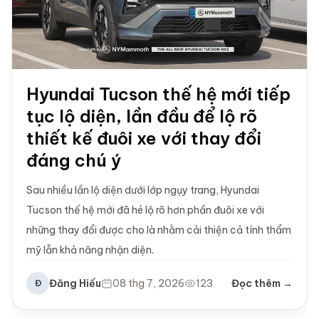
Hyundai Tucson thế hệ mới tiếp
tục lộ diện, lần đầu để lộ rõ
thiết kế đuôi xe với thay đổi
đáng chú ý
Sau nhiều lần lộ diện dưới lớp ngụy trang, Hyundai
Tucson thế hệ mới đã hé lộ rõ hơn phần đuôi xe với
những thay đổi được cho là nhằm cải thiện cả tính thẩm
mỹ lẫn khả năng nhận diện.
Đăng Hiếu
08 thg 7, 2026
123
Đọc thêm →
Đ