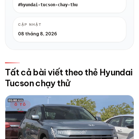
#hyundai-tucson-chay-thu
CẬP NHẬT
08 tháng 8, 2026
Tất cả bài viết theo thẻ Hyundai
Tucson chạy thử
Ô TÔ