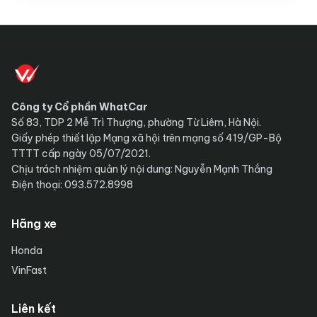
Công ty Cổ phần WhatCar
Số 83, TDP 2 Mễ Trì Thượng, phường Từ Liêm, Hà Nội.
Giấy phép thiết lập Mạng xã hội trên mạng số 419/GP-Bộ
TTTT cấp ngày 05/07/2021.
Chịu trách nhiệm quản lý nội dung: Nguyễn Mạnh Thắng
Điện thoại: 093.572.8998
Hãng xe
Honda
VinFast
Liên kết