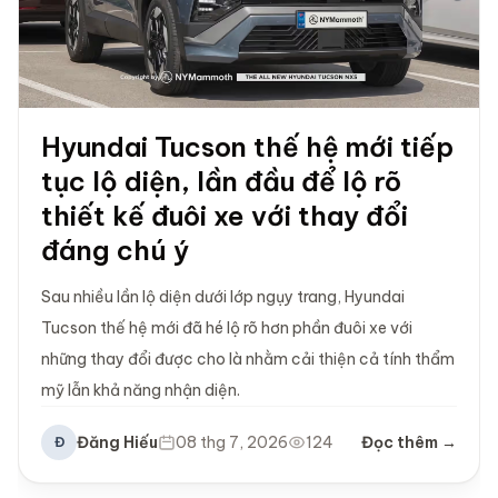
Hyundai Tucson thế hệ mới tiếp
tục lộ diện, lần đầu để lộ rõ
thiết kế đuôi xe với thay đổi
đáng chú ý
Sau nhiều lần lộ diện dưới lớp ngụy trang, Hyundai
Tucson thế hệ mới đã hé lộ rõ hơn phần đuôi xe với
những thay đổi được cho là nhằm cải thiện cả tính thẩm
mỹ lẫn khả năng nhận diện.
Đăng Hiếu
08 thg 7, 2026
124
Đọc thêm →
Đ