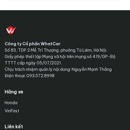
Công ty Cổ phần WhatCar
Số 83, TDP 2 Mễ Trì Thượng, phường Từ Liêm, Hà Nội.
Giấy phép thiết lập Mạng xã hội trên mạng số 419/GP-Bộ
TTTT cấp ngày 05/07/2021.
Chịu trách nhiệm quản lý nội dung: Nguyễn Mạnh Thắng
Điện thoại: 093.572.8998
Hãng xe
Honda
VinFast
Liên kết