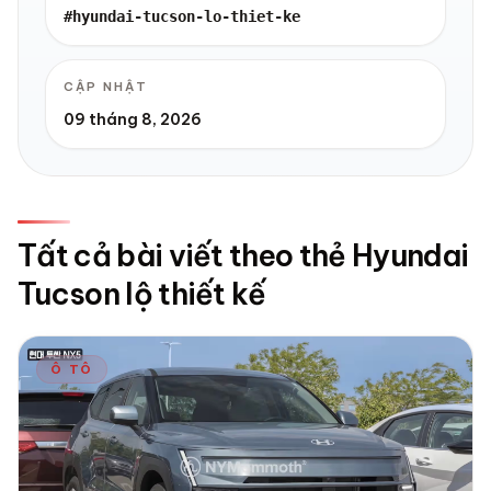
#hyundai-tucson-lo-thiet-ke
CẬP NHẬT
09 tháng 8, 2026
Tất cả bài viết theo thẻ Hyundai
Tucson lộ thiết kế
Ô TÔ