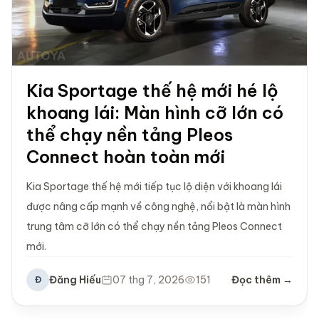
Kia Sportage thế hệ mới hé lộ
khoang lái: Màn hình cỡ lớn có
thể chạy nền tảng Pleos
Connect hoàn toàn mới
Kia Sportage thế hệ mới tiếp tục lộ diện với khoang lái
được nâng cấp mạnh về công nghệ, nổi bật là màn hình
trung tâm cỡ lớn có thể chạy nền tảng Pleos Connect
mới.
Đăng Hiếu
07 thg 7, 2026
151
Đọc thêm →
Đ