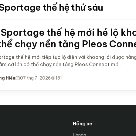
 Sportage thế hệ thứ sáu
 Sportage thế hệ mới hé lộ kho
thể chạy nền tảng Pleos Conn
ortage thế hệ mới tiếp tục lộ diện với khoang lái được nâ
tâm cỡ lớn có thể chạy nền tảng Pleos Connect mới.
ng Hiếu
07 thg 7, 2026
151
Hãng xe
Honda