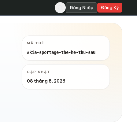
Đăng Nhập
Đăng Ký
MÃ THẺ
#kia-sportage-the-he-thu-sau
CẬP NHẬT
08 tháng 8, 2026