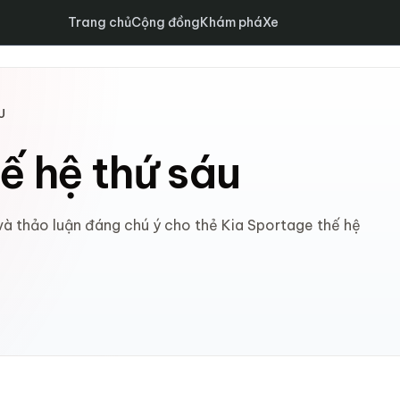
Trang chủ
Cộng đồng
Khám phá
Xe
U
ế hệ thứ sáu
 và thảo luận đáng chú ý cho thẻ Kia Sportage thế hệ