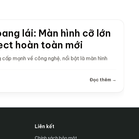
ang lái: Màn hình cỡ lớn
ect hoàn toàn mới
ng cấp mạnh về công nghệ, nổi bật là màn hình
Đọc thêm →
Liên kết
Chính sách bảo mật