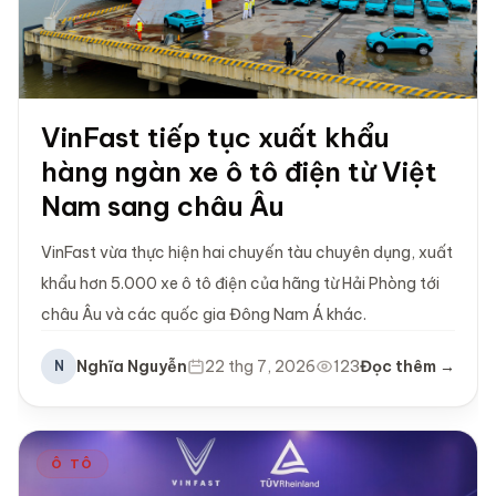
VinFast tiếp tục xuất khẩu
hàng ngàn xe ô tô điện từ Việt
Nam sang châu Âu
VinFast vừa thực hiện hai chuyến tàu chuyên dụng, xuất
khẩu hơn 5.000 xe ô tô điện của hãng từ Hải Phòng tới
châu Âu và các quốc gia Đông Nam Á khác.
Nghĩa Nguyễn
22 thg 7, 2026
123
Đọc thêm →
N
Ô TÔ