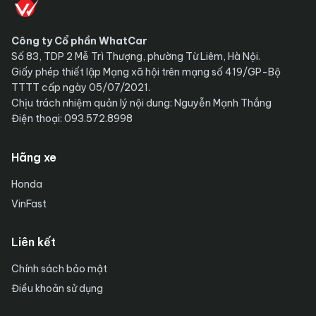
Công ty Cổ phần WhatCar
Số 83, TDP 2 Mễ Trì Thượng, phường Từ Liêm, Hà Nội.
Giấy phép thiết lập Mạng xã hội trên mạng số 419/GP-Bộ
TTTT cấp ngày 05/07/2021.
Chịu trách nhiệm quản lý nội dung: Nguyễn Mạnh Thắng
Điện thoại: 093.572.8998
Hãng xe
Honda
VinFast
Liên kết
Chính sách bảo mật
Điều khoản sử dụng