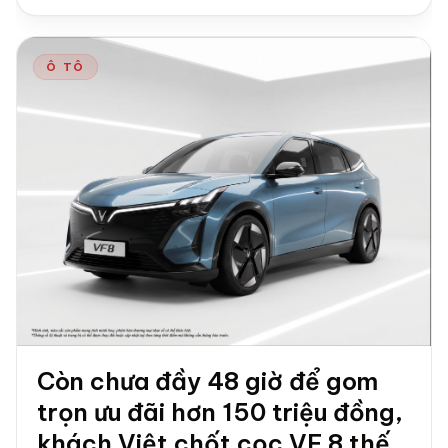
Ô TÔ
Còn chưa đầy 48 giờ để gom
trọn ưu đãi hơn 150 triệu đồng,
khách Việt chốt cọc VF 8 thế