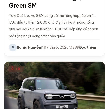
Green SM
Taxi Quê Lụa và GSM công bố mở rộng hợp tác chiến
lược đầu tư thêm 2.000 ô tô điện VinFast, nâng tổng
quy mô đội xe điện lên hơn 3.000 xe, đáp ứng kế hoạch
mở rộng hoạt động trên toàn quốc.
Nghĩa Nguyễn
17 thg 6, 2026
239
Đọc thêm →
N
Ô TÔ