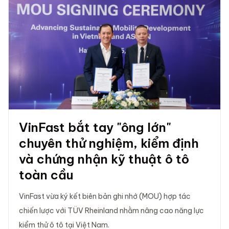
VinFast bắt tay "ông lớn"
chuyên thử nghiệm, kiểm định
và chứng nhận kỹ thuật ô tô
toàn cầu
VinFast vừa ký kết biên bản ghi nhớ (MOU) hợp tác
chiến lược với TÜV Rheinland nhằm nâng cao năng lực
kiểm thử ô tô tại Việt Nam.