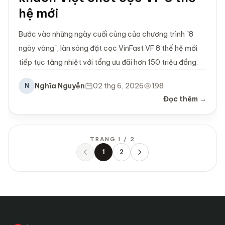
hệ mới
Bước vào những ngày cuối cùng của chương trình "8
ngày vàng", làn sóng đặt cọc VinFast VF 8 thế hệ mới
tiếp tục tăng nhiệt với tổng ưu đãi hơn 150 triệu đồng.
Nghĩa Nguyễn
02 thg 6, 2026
198
N
Đọc thêm →
TRANG 1 / 2
1
2
Trước
Sau