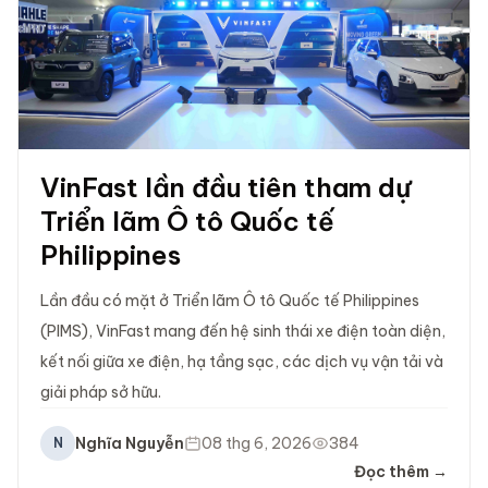
VinFast lần đầu tiên tham dự
Triển lãm Ô tô Quốc tế
Philippines
Lần đầu có mặt ở Triển lãm Ô tô Quốc tế Philippines
(PIMS), VinFast mang đến hệ sinh thái xe điện toàn diện,
kết nối giữa xe điện, hạ tầng sạc, các dịch vụ vận tải và
giải pháp sở hữu.
Nghĩa Nguyễn
08 thg 6, 2026
384
N
Đọc thêm →