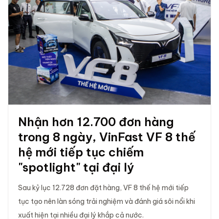
Nhận hơn 12.700 đơn hàng
trong 8 ngày, VinFast VF 8 thế
hệ mới tiếp tục chiếm
"spotlight" tại đại lý
Sau kỷ lục 12.728 đơn đặt hàng, VF 8 thế hệ mới tiếp
tục tạo nên làn sóng trải nghiệm và đánh giá sôi nổi khi
xuất hiện tại nhiều đại lý khắp cả nước.