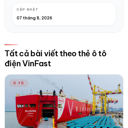
CẬP NHẬT
07 tháng 8, 2026
Tất cả bài viết theo thẻ ô tô
điện VinFast
Ô TÔ