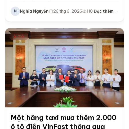
Nghĩa Nguyễn
26 thg 6, 2026
118
Đọc thêm →
N
Ô TÔ
Một hãng taxi mua thêm 2.000
ô tô điện VinFast thông qua