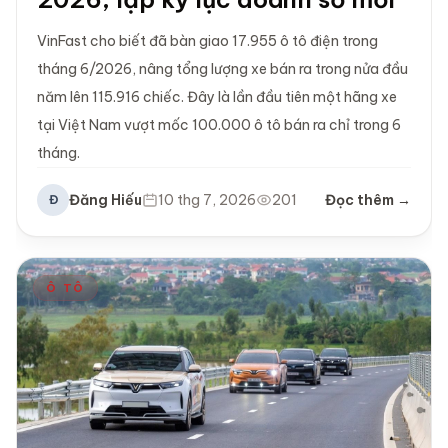
VinFast cho biết đã bàn giao 17.955 ô tô điện trong
tháng 6/2026, nâng tổng lượng xe bán ra trong nửa đầu
năm lên 115.916 chiếc. Đây là lần đầu tiên một hãng xe
tại Việt Nam vượt mốc 100.000 ô tô bán ra chỉ trong 6
tháng.
Đăng Hiếu
10 thg 7, 2026
201
Đọc thêm →
Đ
Ô TÔ