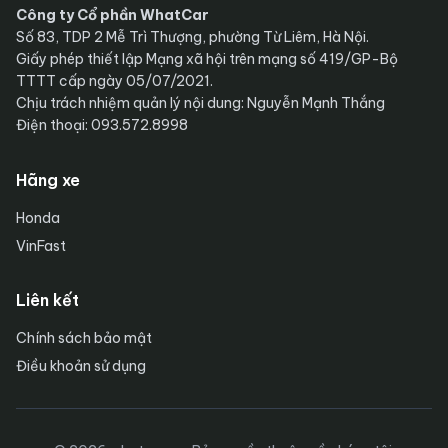
Công ty Cổ phần WhatCar
Số 83, TDP 2 Mễ Trì Thượng, phường Từ Liêm, Hà Nội.
Giấy phép thiết lập Mạng xã hội trên mạng số 419/GP-Bộ
TTTT cấp ngày 05/07/2021.
Chịu trách nhiệm quản lý nội dung: Nguyễn Mạnh Thắng
Điện thoại: 093.572.8998
Hãng xe
Honda
VinFast
Liên kết
Chính sách bảo mật
Điều khoản sử dụng