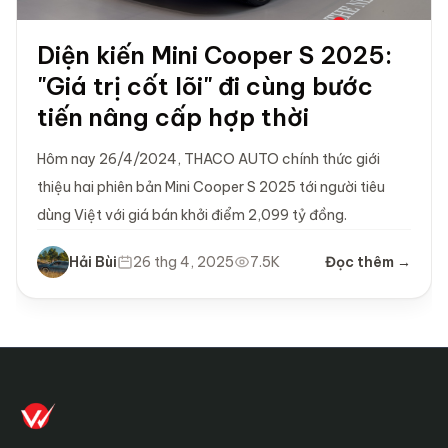
Diện kiến Mini Cooper S 2025:
"Giá trị cốt lõi" đi cùng bước
tiến nâng cấp hợp thời
Hôm nay 26/4/2024, THACO AUTO chính thức giới
thiệu hai phiên bản Mini Cooper S 2025 tới người tiêu
dùng Việt với giá bán khởi điểm 2,099 tỷ đồng.
Hải Bùi
26 thg 4, 2025
7.5K
Đọc thêm →