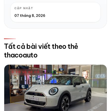
CẬP NHẬT
07 tháng 8, 2026
Tất cả bài viết theo thẻ
thacoauto
Ô TÔ VÀ XE CỘ