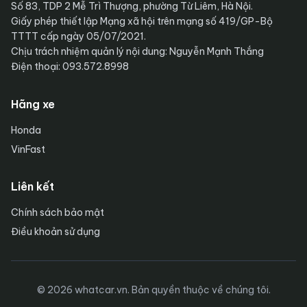
Số 83, TDP 2 Mễ Trì Thượng, phường Từ Liêm, Hà Nội.
Giấy phép thiết lập Mạng xã hội trên mạng số 419/GP-Bộ
TTTT cấp ngày 05/07/2021.
Chịu trách nhiệm quản lý nội dung: Nguyễn Mạnh Thắng
Điện thoại: 093.572.8998
Hãng xe
Honda
VinFast
Liên kết
Chính sách bảo mật
Điều khoản sử dụng
© 2026 whatcar.vn. Bản quyền thuộc về chúng tôi.