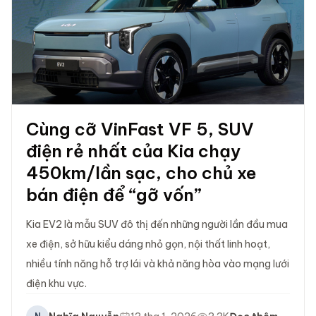
Cùng cỡ VinFast VF 5, SUV
điện rẻ nhất của Kia chạy
450km/lần sạc, cho chủ xe
bán điện để “gỡ vốn”
Kia EV2 là mẫu SUV đô thị đến những người lần đầu mua
xe điện, sở hữu kiểu dáng nhỏ gọn, nội thất linh hoạt,
nhiều tính năng hỗ trợ lái và khả năng hòa vào mạng lưới
điện khu vực.