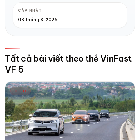
CẬP NHẬT
08 tháng 8, 2026
Tất cả bài viết theo thẻ VinFast
VF 5
Ô TÔ