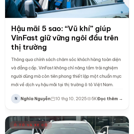
Hậu mãi 5 sao: “Vũ khí” giúp
VinFast giữ vững ngôi đầu trên
thị trường
Thông qua chính sách chăm sóc khách hàng toàn diện
và đẳng cấp, VinFast không chỉ nâng tầm trải nghiệm
người dùng mà còn tiên phong thiết lập một chuẩn mực
mới về dịch vụ hậu mãi tại thị trường ô tô Việt Nam.
Nghĩa Nguyễn
10 thg 10, 2025
5K
Đọc thêm →
N
Ô TÔ VÀ XE CỘ