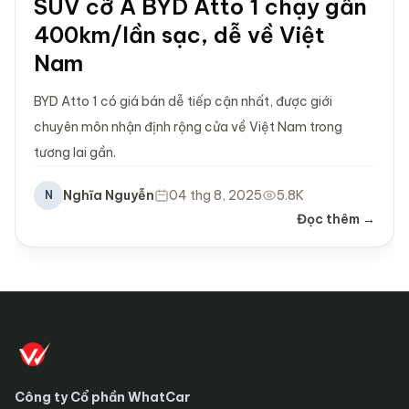
SUV cỡ A BYD Atto 1 chạy gần
400km/lần sạc, dễ về Việt
Nam
BYD Atto 1 có giá bán dễ tiếp cận nhất, được giới
chuyên môn nhận định rộng cửa về Việt Nam trong
tương lai gần.
Nghĩa Nguyễn
04 thg 8, 2025
5.8K
N
Đọc thêm →
Công ty Cổ phần WhatCar