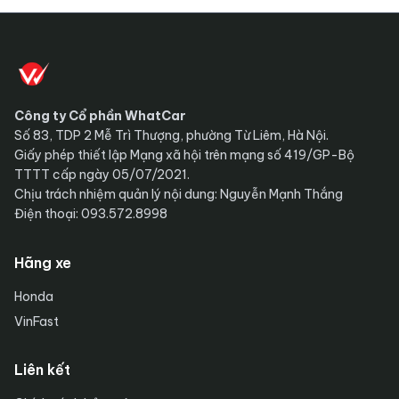
Công ty Cổ phần WhatCar
Số 83, TDP 2 Mễ Trì Thượng, phường Từ Liêm, Hà Nội.
Giấy phép thiết lập Mạng xã hội trên mạng số 419/GP-Bộ
TTTT cấp ngày 05/07/2021.
Chịu trách nhiệm quản lý nội dung: Nguyễn Mạnh Thắng
Điện thoại: 093.572.8998
Hãng xe
Honda
VinFast
Liên kết