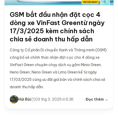
GSM bắt đầu nhận đặt cọc 4
dòng xe VinFast Greentừ ngày
17/3/2025 kèm chính sách
chia sẻ doanh thu hấp dẫn
Công ty Cổ phần Di chuyển Xanh và Thông minh (GSM)
công bố sẽ chính thức nhận đặt cọc cho 4 dòng xe
VinFast Green chuyên chạy dịch vụ gồm Minio Green,
Herio Green, Nerio Green và Limo Green kể từ ngày
17/03/2025 cùng ưu đãi giá bán và chính sách chia sẻ
doanh thu hấp dẫn.
Hải Bùi
03 thg 3, 2025
5.3K
Đọc thêm →