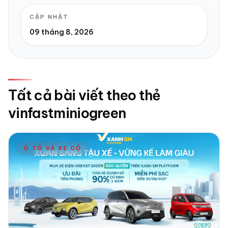
CẬP NHẬT
09 tháng 8, 2026
Tất cả bài viết theo thẻ
vinfastminiogreen
Ô TÔ VÀ XE CỘ