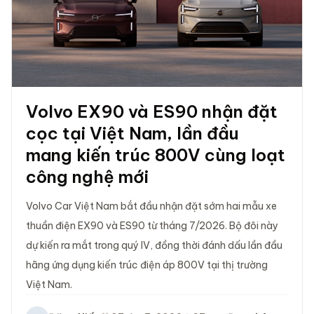
Volvo EX90 và ES90 nhận đặt
cọc tại Việt Nam, lần đầu
mang kiến trúc 800V cùng loạt
công nghệ mới
Volvo Car Việt Nam bắt đầu nhận đặt sớm hai mẫu xe
thuần điện EX90 và ES90 từ tháng 7/2026. Bộ đôi này
dự kiến ra mắt trong quý IV, đồng thời đánh dấu lần đầu
hãng ứng dụng kiến trúc điện áp 800V tại thị trường
Việt Nam.