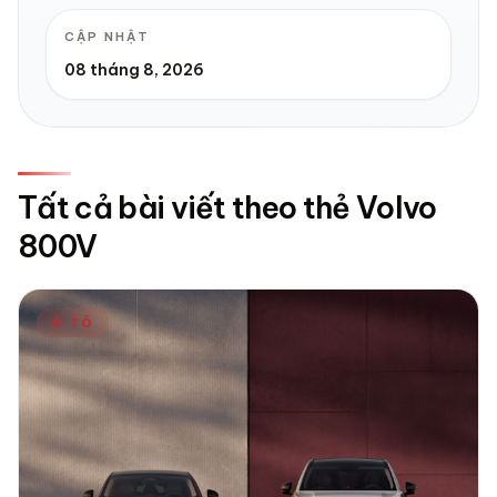
CẬP NHẬT
08 tháng 8, 2026
Tất cả bài viết theo thẻ Volvo
800V
Ô TÔ