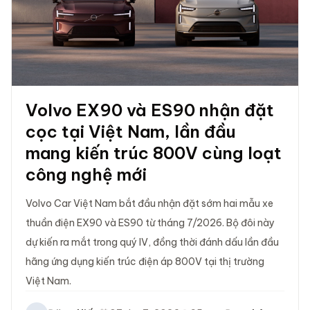
Volvo EX90 và ES90 nhận đặt
cọc tại Việt Nam, lần đầu
mang kiến trúc 800V cùng loạt
công nghệ mới
Volvo Car Việt Nam bắt đầu nhận đặt sớm hai mẫu xe
thuần điện EX90 và ES90 từ tháng 7/2026. Bộ đôi này
dự kiến ra mắt trong quý IV, đồng thời đánh dấu lần đầu
hãng ứng dụng kiến trúc điện áp 800V tại thị trường
Việt Nam.