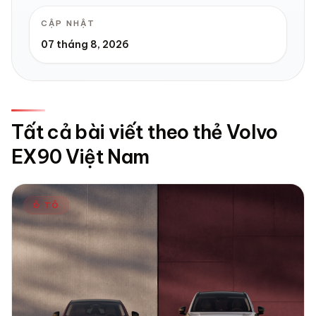
CẬP NHẬT
07 tháng 8, 2026
Tất cả bài viết theo thẻ Volvo
EX90 Việt Nam
Ô TÔ