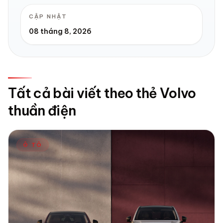
CẬP NHẬT
08 tháng 8, 2026
Tất cả bài viết theo thẻ Volvo
thuần điện
Ô TÔ