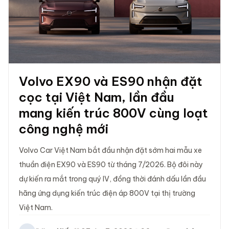
Volvo EX90 và ES90 nhận đặt
cọc tại Việt Nam, lần đầu
mang kiến trúc 800V cùng loạt
công nghệ mới
Volvo Car Việt Nam bắt đầu nhận đặt sớm hai mẫu xe
thuần điện EX90 và ES90 từ tháng 7/2026. Bộ đôi này
dự kiến ra mắt trong quý IV, đồng thời đánh dấu lần đầu
hãng ứng dụng kiến trúc điện áp 800V tại thị trường
Việt Nam.