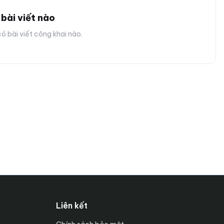
bài viết nào
ó bài viết công khai nào.
Liên kết