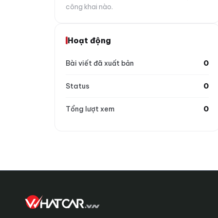
công khai nào.
Hoạt động
0
Bài viết đã xuất bản
0
Status
0
Tổng lượt xem