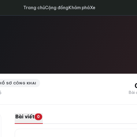
Trang chủ
Cộng đồng
Khám phá
Xe
HỒ SƠ CÔNG KHAI
6
Bài 
Bài viết
0