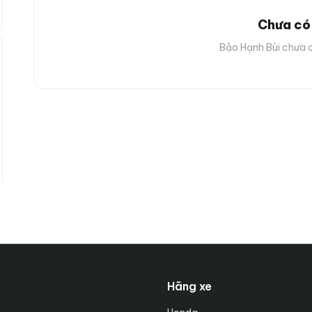
Chưa có 
Bảo Hạnh Bùi chưa c
Hãng xe