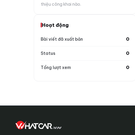
thiệu công khai nào.
Hoạt động
0
Bài viết đã xuất bản
0
Status
0
Tổng lượt xem