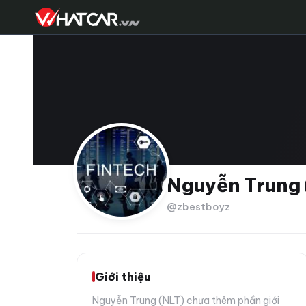
Nguyễn Trung 
@zbestboyz
Giới thiệu
Nguyễn Trung (NLT) chưa thêm phần giới