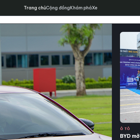
Trang chủ
Cộng đồng
Khám phá
Xe
Ô TÔ
BYD mở 