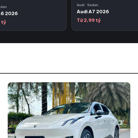
Audi · Sedan
edan
Audi A7 2026
A6 2026
Từ 2,99 tỷ
 tỷ