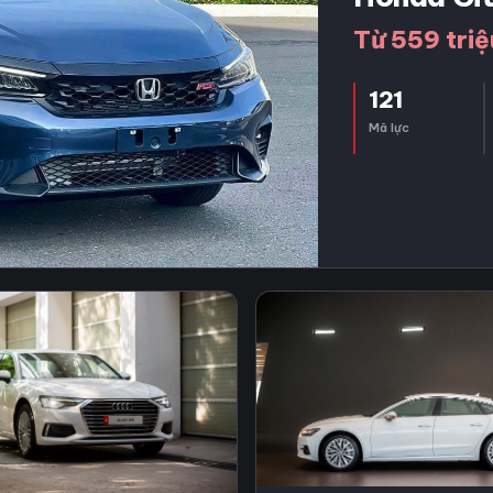
Từ 559 triệ
121
Mã lực