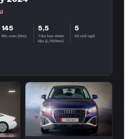
u
145
5,5
5
Mô-men (Nm)
Tiêu hao nhiên
Số chỗ ngồi
liệu (L/100km)