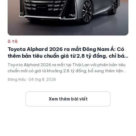
Ô TÔ
Toyota Alphard 2026 ra mắt Đông Nam Á: Có
thêm bản tiêu chuẩn giá từ 2,8 tỷ đồng, chỉ bán
hybrid, bổ sung nhiều tiện nghi
Toyota Alphard 2026 ra mắt tại Thái Lan với phiên bản tiêu
chuẩn mới có giá từ khoảng 2,8 tỷ đồng, bổ sung thêm tiện
nghi nhưng vẫn chỉ sử dụng hệ truyền động hybrid.
Đăng Hiếu · 04 thg 8, 2026
Xem thêm bài viết