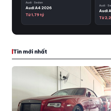
Audi · Sedan
Audi · S
Audi A4 2026
Audi 
Từ 1,79 tỷ
Từ 2,2
Tin mới nhất