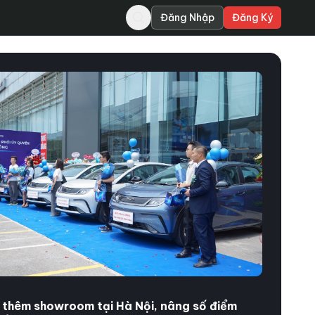
Đăng Nhập
Đăng Ký
thêm showroom tại Hà Nội, nâng số điểm