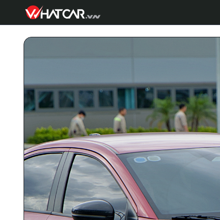
Trang tin tức và thị trường ô tô