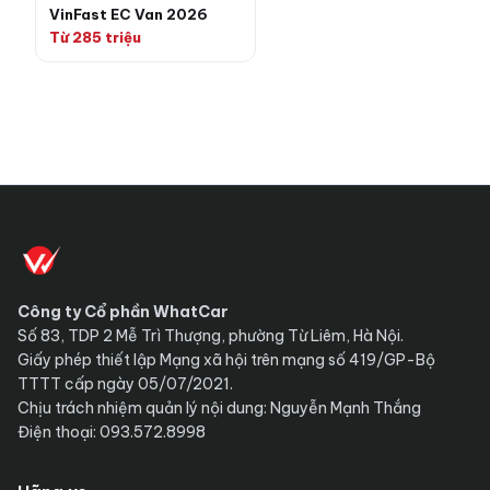
VinFast EC Van 2026
Từ 285 triệu
Công ty Cổ phần WhatCar
Số 83, TDP 2 Mễ Trì Thượng, phường Từ Liêm, Hà Nội.
Giấy phép thiết lập Mạng xã hội trên mạng số 419/GP-Bộ
TTTT cấp ngày 05/07/2021.
Chịu trách nhiệm quản lý nội dung: Nguyễn Mạnh Thắng
Điện thoại: 093.572.8998