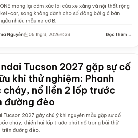
ONE mang lại cảm xúc lái của xe xăng và nội thất rộng
a kei-car, song không dành cho số đông bởi giá bán
ngửa nhiều mẫu xe cỡ B.
hĩa Nguyễn
06 thg 8, 2026
33
Đọc thêm →
ndai Tucson 2027 gặp sự cố
hữu khi thử nghiệm: Phanh
 cháy, nổ liền 2 lốp trước
n đường đèo
i Tucson 2027 gây chú ý khi nguyên mẫu gặp sự cố
ốc cháy, khiến hai lốp trước phát nổ trong bài thử
 trên đường đèo.