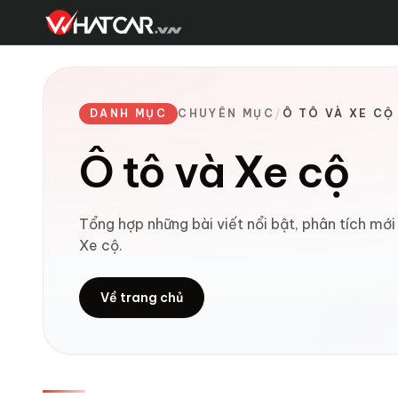
DANH MỤC
CHUYÊN MỤC
/
Ô TÔ VÀ XE CỘ
Ô tô và Xe cộ
Tổng hợp những bài viết nổi bật, phân tích m
Xe cộ.
Về trang chủ