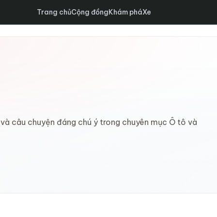
Trang chủ
Cộng đồng
Khám phá
Xe
ới và câu chuyện đáng chú ý trong chuyên mục Ô tô và