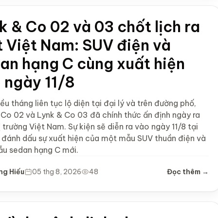
k & Co 02 và 03 chốt lịch ra
 Việt Nam: SUV điện và
an hạng C cùng xuất hiện
 ngày 11/8
ều tháng liên tục lộ diện tại đại lý và trên đường phố,
 Co 02 và Lynk & Co 03 đã chính thức ấn định ngày ra
 trường Việt Nam. Sự kiện sẽ diễn ra vào ngày 11/8 tại
, đánh dấu sự xuất hiện của một mẫu SUV thuần điện và
u sedan hạng C mới.
ng Hiếu
05 thg 8, 2026
48
Đọc thêm →