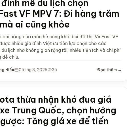
 đình mê du lịch chọn
Fast VF MPV 7: Đi hàng trăm
mà ai cũng khỏe
i cái nóng của mùa hè cùng khói bụi đô thị, VinFast VF
ược nhiều gia đình Việt ưu tiên lựa chọn cho các
du lịch nhờ không gian rộng rãi, nhiều tiện ích và chi phí
 dễ chịu.
ng Hiếu
05 thg 8, 2026
35
Đọc thêm →
ota thừa nhận khó đua giá
 xe Trung Quốc, chọn hướng
ngược: Tăng giá xe để tiến