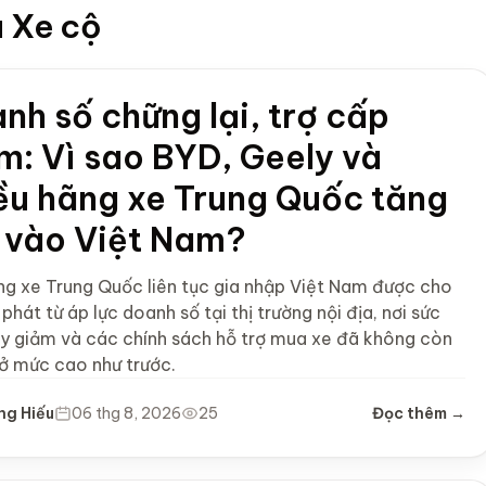
à Xe cộ
nh số chững lại, trợ cấp
m: Vì sao BYD, Geely và
ều hãng xe Trung Quốc tăng
 vào Việt Nam?
ng xe Trung Quốc liên tục gia nhập Việt Nam được cho
 phát từ áp lực doanh số tại thị trường nội địa, nơi sức
y giảm và các chính sách hỗ trợ mua xe đã không còn
 ở mức cao như trước.
ng Hiếu
06 thg 8, 2026
25
Đọc thêm →