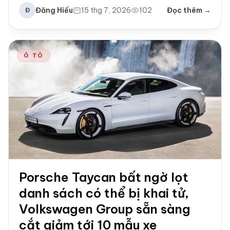
Đăng Hiếu
15 thg 7, 2026
102
Đọc thêm →
Đ
Ô TÔ
Porsche Taycan bất ngờ lọt
danh sách có thể bị khai tử,
Volkswagen Group sẵn sàng
cắt giảm tới 10 mẫu xe