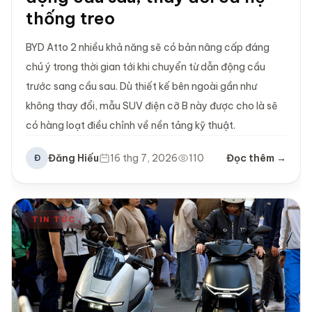
thống treo
BYD Atto 2 nhiều khả năng sẽ có bản nâng cấp đáng
chú ý trong thời gian tới khi chuyển từ dẫn động cầu
trước sang cầu sau. Dù thiết kế bên ngoài gần như
không thay đổi, mẫu SUV điện cỡ B này được cho là sẽ
có hàng loạt điều chỉnh về nền tảng kỹ thuật.
Đăng Hiếu
16 thg 7, 2026
110
Đọc thêm →
Đ
TIN TỨC