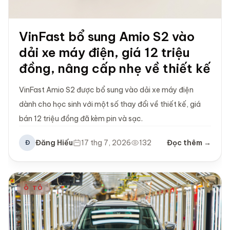
VinFast bổ sung Amio S2 vào
dải xe máy điện, giá 12 triệu
đồng, nâng cấp nhẹ về thiết kế
VinFast Amio S2 được bổ sung vào dải xe máy điện
dành cho học sinh với một số thay đổi về thiết kế, giá
bán 12 triệu đồng đã kèm pin và sạc.
Đăng Hiếu
17 thg 7, 2026
132
Đọc thêm →
Đ
Ô TÔ