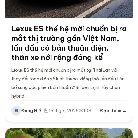
Lexus ES thế hệ mới chuẩn bị ra
mắt thị trường gần Việt Nam,
lần đầu có bản thuần điện,
thân xe nới rộng đáng kể
Lexus ES thế hệ mới chuẩn bị ra mắt tại Thái Lan với
thay đổi toàn diện về kích thước, đồng thời lần đầu tiên
bổ sung các phiên bản thuần điện bên cạnh tùy chọn
hybrid.
Đăng Hiếu
16 thg 7, 2026
103
Đọc thêm →
Đ
Ô TÔ