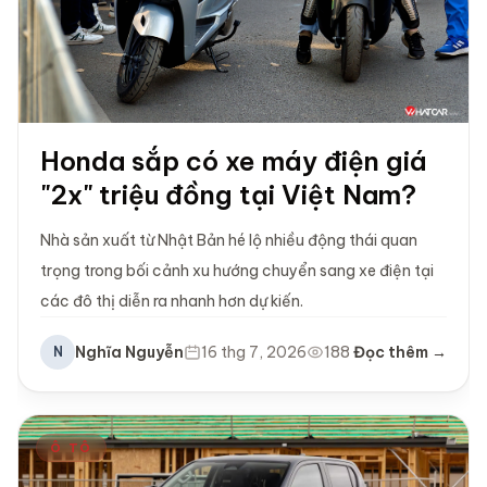
Honda sắp có xe máy điện giá
"2x" triệu đồng tại Việt Nam?
Nhà sản xuất từ Nhật Bản hé lộ nhiều động thái quan
trọng trong bối cảnh xu hướng chuyển sang xe điện tại
các đô thị diễn ra nhanh hơn dự kiến.
Nghĩa Nguyễn
16 thg 7, 2026
188
Đọc thêm →
N
Ô TÔ