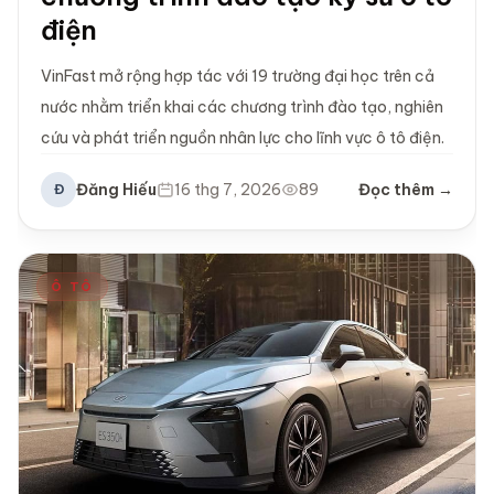
điện
VinFast mở rộng hợp tác với 19 trường đại học trên cả
nước nhằm triển khai các chương trình đào tạo, nghiên
cứu và phát triển nguồn nhân lực cho lĩnh vực ô tô điện.
Đăng Hiếu
16 thg 7, 2026
89
Đọc thêm →
Đ
Ô TÔ