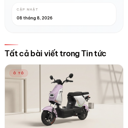
CẬP NHẬT
08 tháng 8, 2026
Tất cả bài viết trong Tin tức
Ô TÔ