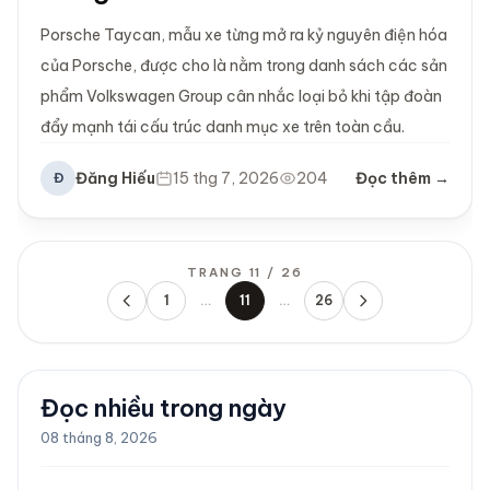
Porsche Taycan, mẫu xe từng mở ra kỷ nguyên điện hóa
của Porsche, được cho là nằm trong danh sách các sản
phẩm Volkswagen Group cân nhắc loại bỏ khi tập đoàn
đẩy mạnh tái cấu trúc danh mục xe trên toàn cầu.
Đăng Hiếu
15 thg 7, 2026
204
Đọc thêm →
Đ
TRANG 11 / 26
1
…
11
…
26
Trước
Sau
Đọc nhiều trong ngày
08 tháng 8, 2026