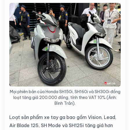
Mọi phiên bản của Honda SH150i, SH160i và SH300i đồng
loạt tăng giá 200.000 đồng, tính theo VAT 10% (Ảnh:
Bình Trần).
Loạt sản phẩm xe tay ga bao gồm Vision, Lead,
Air Blade 125, SH Mode và SH125i tăng giá hơn