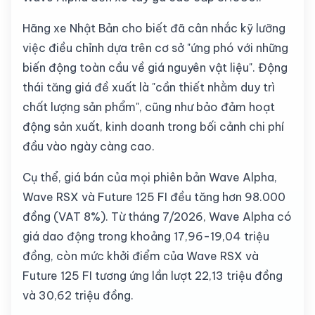
Hãng xe Nhật Bản cho biết đã cân nhắc kỹ lưỡng
việc điều chỉnh dựa trên cơ sở "ứng phó với những
biến động toàn cầu về giá nguyên vật liệu". Động
thái tăng giá đề xuất là "cần thiết nhằm duy trì
chất lượng sản phẩm", cũng như bảo đảm hoạt
động sản xuất, kinh doanh trong bối cảnh chi phí
đầu vào ngày càng cao.
Cụ thể, giá bán của mọi phiên bản Wave Alpha,
Wave RSX và Future 125 FI đều tăng hơn 98.000
đồng (VAT 8%). Từ tháng 7/2026, Wave Alpha có
giá dao động trong khoảng 17,96-19,04 triệu
đồng, còn mức khởi điểm của Wave RSX và
Future 125 FI tương ứng lần lượt 22,13 triệu đồng
và 30,62 triệu đồng.