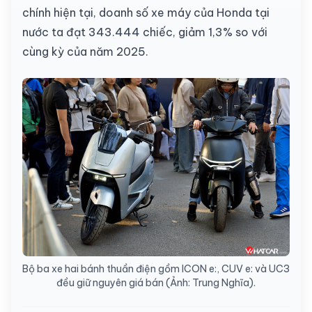
chính hiện tại, doanh số xe máy của Honda tại
nước ta đạt 343.444 chiếc, giảm 1,3% so với
cùng kỳ của năm 2025.
Bộ ba xe hai bánh thuần điện gồm ICON e:, CUV e: và UC3
đều giữ nguyên giá bán (Ảnh: Trung Nghĩa).