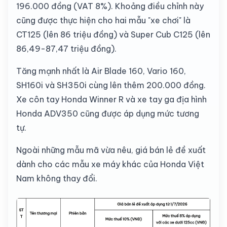
196.000 đồng (VAT 8%). Khoảng điều chỉnh này
cũng được thực hiện cho hai mẫu "xe chơi" là
CT125 (lên 86 triệu đồng) và Super Cub C125 (lên
86,49-87,47 triệu đồng).
Tăng mạnh nhất là Air Blade 160, Vario 160,
SH160i
và SH350i cùng lên thêm 200.000 đồng.
Xe côn tay Honda Winner R và xe tay ga địa hình
Honda ADV350 cũng được áp dụng mức tương
tự.
Ngoài những mẫu mã vừa nêu, giá bán lẻ đề xuất
dành cho các mẫu xe máy khác của Honda Việt
Nam không thay đổi.