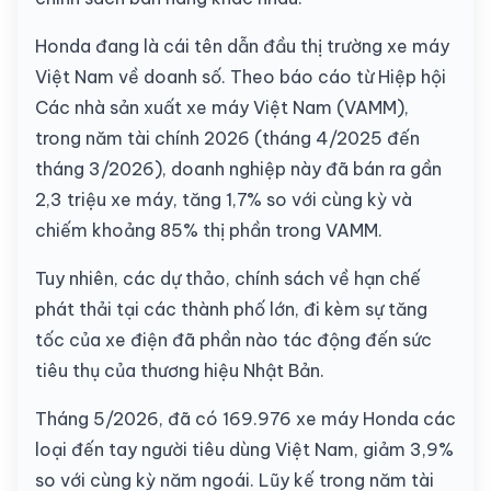
Honda đang là cái tên dẫn đầu thị trường xe máy
Việt Nam về doanh số. Theo báo cáo từ Hiệp hội
Các nhà sản xuất xe máy Việt Nam (VAMM),
trong năm tài chính 2026 (tháng 4/2025 đến
tháng 3/2026), doanh nghiệp này đã bán ra gần
2,3 triệu xe máy, tăng 1,7% so với cùng kỳ và
chiếm khoảng 85% thị phần trong VAMM.
Tuy nhiên, các dự thảo, chính sách về hạn chế
phát thải tại các thành phố lớn, đi kèm sự tăng
tốc của xe điện đã phần nào tác động đến sức
tiêu thụ của thương hiệu Nhật Bản.
Tháng 5/2026, đã có 169.976 xe máy Honda các
loại đến tay người tiêu dùng Việt Nam, giảm 3,9%
so với cùng kỳ năm ngoái. Lũy kế trong năm tài