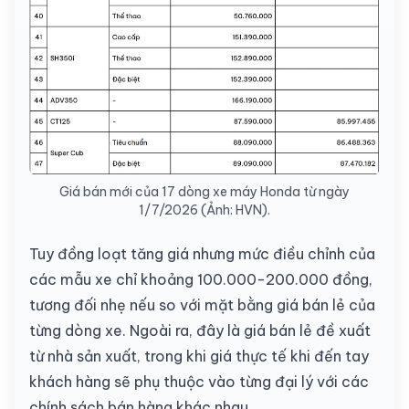
Giá bán mới của 17 dòng xe máy Honda từ ngày
1/7/2026 (Ảnh: HVN).
Tuy đồng loạt tăng giá nhưng mức điều chỉnh của
các mẫu xe chỉ khoảng 100.000-200.000 đồng,
tương đối nhẹ nếu so với mặt bằng giá bán lẻ của
từng dòng xe. Ngoài ra, đây là giá bán lẻ đề xuất
từ nhà sản xuất, trong khi giá thực tế khi đến tay
khách hàng sẽ phụ thuộc vào từng đại lý với các
chính sách bán hàng khác nhau.