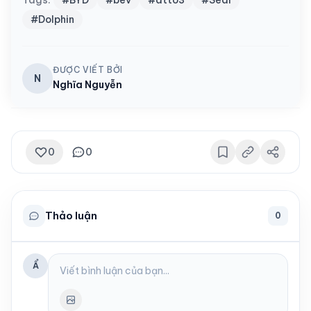
#Dolphin
ĐƯỢC VIẾT BỞI
N
Nghĩa Nguyễn
0
0
Thảo luận
0
Ẩ