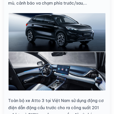
mù, cảnh báo va chạm phía trước/sau,…
Toàn bộ xe Atto 3 tại Việt Nam sử dụng động cơ
điện dẫn động cầu trước cho ra công suất 201