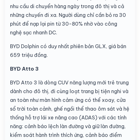
nhu cầu di chuyển hàng ngày trong đô thị và cả
những chuyến đi xa. Người dùng chỉ cần bỏ ra 30
phút để nạp lại pin từ 30-80% nhờ vào công
nghệ sạc nhanh DC.
BYD Dolphin có duy nhất phiên bản GLX, giá bán
659 triệu đồng.
BYD Atto 3
BYD Atto 3 là dòng CUV năng lượng mới trẻ trung
dành cho đô thị, đi cùng loạt trang bị tiện nghi và
an toàn như màn hình cảm ứng có thể xoay, cửa
sổ trời toàn cảnh, ghế ngồi thể thao ôm sát và hệ
thống hỗ trợ lái xe nâng cao (ADAS) với các tính
năng: cảnh báo lệch làn đường và giữ làn đường,
kiểm soát hành trình thích ứng, cảnh báo điểm