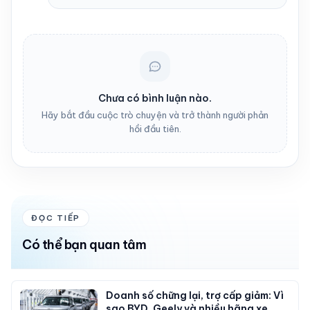
Chưa có bình luận nào.
Hãy bắt đầu cuộc trò chuyện và trở thành người phản
hồi đầu tiên.
ĐỌC TIẾP
Có thể bạn quan tâm
Doanh số chững lại, trợ cấp giảm: Vì
sao BYD, Geely và nhiều hãng xe