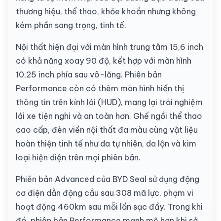
thương hiệu, thể thao, khỏe khoắn nhưng không
kém phần sang trọng, tinh tế.
Nội thất hiện đại với màn hình trung tâm 15,6 inch
có khả năng xoay 90 độ, kết hợp với màn hình
10,25 inch phía sau vô-lăng. Phiên bản
Performance còn có thêm màn hình hiển thị
thông tin trên kính lái (HUD), mang lại trải nghiệm
lái xe tiện nghi và an toàn hơn. Ghế ngồi thể thao
cao cấp, đèn viền nội thất đa màu cùng vật liệu
hoàn thiện tinh tế như da tự nhiên, da lộn và kim
loại hiện diện trên mọi phiên bản.
Phiên bản Advanced của BYD Seal sử dụng động
cơ điện dẫn động cầu sau 308 mã lực, phạm vi
hoạt động 460km sau mỗi lần sạc đầy. Trong khi
đó, phiên bản Performance mạnh mẽ hơn khi sở