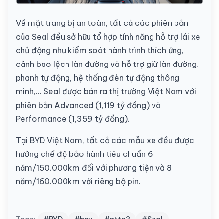
Về mặt trang bị an toàn, tất cả các phiên bản
của Seal đều sở hữu tổ hợp tính năng hỗ trợ lái xe
chủ động như kiểm soát hành trình thích ứng,
cảnh báo lệch làn đường và hỗ trợ giữ làn đường,
phanh tự động, hệ thống đèn tự động thông
minh,... Seal được bán ra thị trường Việt Nam với
phiên bản Advanced (1,119 tỷ đồng) và
Performance (1,359 tỷ đồng).
Tại BYD Việt Nam, tất cả các mẫu xe đều được
hưởng chế độ bảo hành tiêu chuẩn 6
năm/150.000km đối với phương tiện và 8
năm/160.000km với riêng bộ pin.
Tags:
#BYD
#bev
#atto3
#Seal