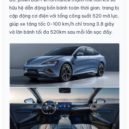
hữu hệ dẫn động bốn bánh toàn thời gian, trang bị
cặp động cơ điện với tổng công suất 520 mã lực,
giúp xe tăng tốc 0-100 km/h chỉ trong 3,8 giây
và lăn bánh tối đa 520km sau mỗi lần sạc đầy.