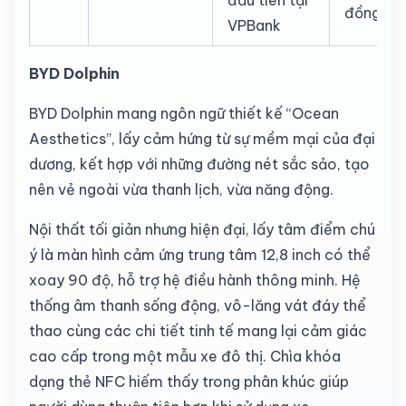
đầu tiên tại
đồng
VPBank
BYD Dolphin
BYD Dolphin mang ngôn ngữ thiết kế “Ocean
Aesthetics”, lấy cảm hứng từ sự mềm mại của đại
dương, kết hợp với những đường nét sắc sảo, tạo
nên vẻ ngoài vừa thanh lịch, vừa năng động.
Nội thất tối giản nhưng hiện đại, lấy tâm điểm chú
ý là màn hình cảm ứng trung tâm 12,8 inch có thể
xoay 90 độ, hỗ trợ hệ điều hành thông minh. Hệ
thống âm thanh sống động, vô-lăng vát đáy thể
thao cùng các chi tiết tinh tế mang lại cảm giác
cao cấp trong một mẫu xe đô thị. Chìa khóa
dạng thẻ NFC hiếm thấy trong phân khúc giúp