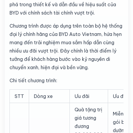
phá trong thiết kế và dẫn đầu về hiệu suất của
BYD với chính sách tài chính vượt trội.
Chương trình được áp dụng trên toàn bộ hệ thống
đại lý chính hãng của BYD Auto Vietnam, hứa hẹn
mang đến trải nghiệm mua sắm hấp dẫn cùng
nhiều ưu đãi vượt trội. Đây chính là thời điểm lý
tưởng để khách hàng bước vào kỷ nguyên di
chuyển xanh, hiện đại và bền vững.
Chi tiết chương trình:
STT
Dòng xe
Ưu đãi
Ưu đãi
Quà tặng trị
Miễn phí
giá tương
gói bảo
đương
dưỡng ti