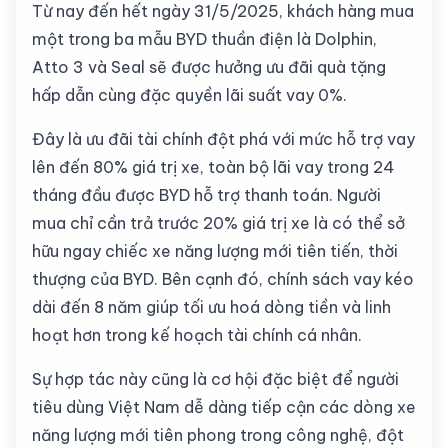
Từ nay đến hết ngày 31/5/2025, khách hàng mua
một trong ba mẫu BYD thuần điện là Dolphin,
Atto 3 và Seal sẽ được hưởng ưu đãi quà tặng
hấp dẫn cùng đặc quyền lãi suất vay 0%.
Đây là ưu đãi tài chính đột phá với mức hỗ trợ vay
lên đến 80% giá trị xe, toàn bộ lãi vay trong 24
tháng đầu được BYD hỗ trợ thanh toán. Người
mua chỉ cần trả trước 20% giá trị xe là có thể sở
hữu ngay chiếc xe năng lượng mới tiên tiến, thời
thượng của BYD. Bên cạnh đó, chính sách vay kéo
dài đến 8 năm giúp tối ưu hoá dòng tiền và linh
hoạt hơn trong kế hoạch tài chính cá nhân.
Sự hợp tác này cũng là cơ hội đặc biệt để người
tiêu dùng Việt Nam dễ dàng tiếp cận các dòng xe
năng lượng mới tiên phong trong công nghệ, đột