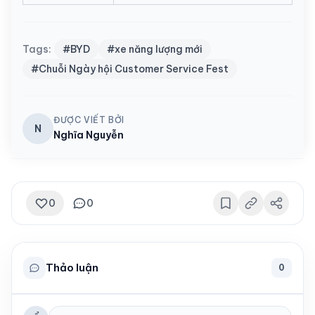
Tags:
#BYD
#xe năng lượng mới
#Chuỗi Ngày hội Customer Service Fest
ĐƯỢC VIẾT BỞI
N
Nghĩa Nguyễn
0
0
Thảo luận
0