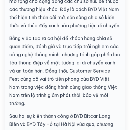
mở rộng cho cộng đồng các chủ sở hữu xe thuộc
các thương hiệu khác. Đây là cách BYD Việt Nam
thể hiện tinh thần cởi mở, sẵn sàng chia sẻ kiến
thức và thúc đẩy xanh hóa phương tiện di chuyển.
Bằng việc tạo ra cơ hội để khách hàng chia sẻ
quan điểm, đánh giá và trực tiếp trải nghiệm các
công nghệ thông minh, chương trình góp phần lan
tỏa thông điệp về một tương lai di chuyển xanh
và an toàn hơn. Đồng thời, Customer Service
Fest củng cố vai trò tiên phong của BYD Việt
Nam trong việc đồng hành cùng giao thông Việt
Nam trên lộ trình giảm phát thải, bảo vệ môi
trường.
Sau hai sự kiện thành công ở BYD Bitcar Long
Biên và BYD Tây Hồ tại Hà Nội vừa qua, chương