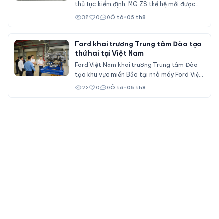
thủ tục kiểm định, MG ZS thế hệ mới được
cho là sẽ sớm mở bán tại Việt Nam với nhiều
38
0
0
Ô tô
•
06 th8
nâng cấp về thiết kế, hệ truyền động hybrid
và gói công nghệ an toàn ADAS, cạnh tranh
trực tiếp Mitsubishi Xforce, Kia Seltos và
Ford khai trương Trung tâm Đào tạo
thứ hai tại Việt Nam
Honda HR-V.
Ford Việt Nam khai trương Trung tâm Đào
tạo khu vực miền Bắc tại nhà máy Ford Việt
Nam (Hải Phòng), đóng vai trò đào tạo cho
23
0
0
Ô tô
•
06 th8
nhân viên đại lý Ford trên cả nước.