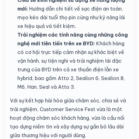
mới:
Hướng dẫn chi tiết về sạc điện an toàn,
mẹo kéo dài tuổi thọ pin cũng như kỹ năng lái
xe hiệu quả và tiết kiệm.
Trải nghiệm các tính năng cùng những công
nghệ mới tiên tiến trên xe BYD:
Khách hàng
có cơ hội trực tiếp cảm nhận sự khác biệt về
vận hành, sự tiện nghi và trải nghiệm lái đặc
trưng của BYD trên cả xe thuần điện lẫn xe
hybrid, bao gồm Atto 2, Sealion 6, Sealion 8,
M6, Han, Seal và Atto 3.
Với sự kết hợp hài hòa giữa chăm sóc, chia sẻ và
trải nghiệm, Customer Service Fest vừa là một
hoạt động chăm sóc khách hàng, vừa là cầu nối
tạo dựng niềm tin và xây dựng sự gắn bó lâu dài
giữa thương hiệu với người dùng.