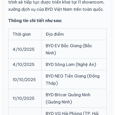
trình sẽ tiếp tục được triển khai tại 11 showroom,
xưởng dịch vụ của BYD Việt Nam trên toàn quốc.
Thông tin chi tiết như sau:
Thời gian
Địa điểm
BYD EV Bắc Giang (Bắc
4/10/2025
Ninh)
4/10/2025
BYD Sông Lam (Nghệ An)
BYD NEG Tiền Giang (Đồng
10/10/2025
Tháp)
BYD Bitcar Quảng Ninh
11/10/2025
(Quảng Ninh)
BYD VG Hải Phòng (TP. Hải