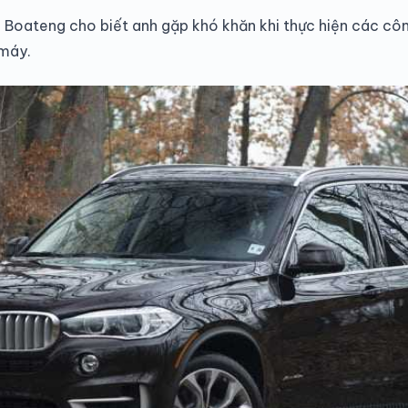
i, Boateng cho biết anh gặp khó khăn khi thực hiện các cô
 máy.