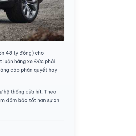
hơn 48 tỷ đồng) cho
t luận hãng xe Đức phải
kháng cáo phán quyết hay
ư hệ thống cửa hít. Theo
hằm đảm bảo tốt hơn sự an