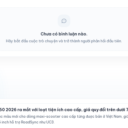
Chưa có bình luận nào.
Hãy bắt đầu cuộc trò chuyện và trở thành người phản hồi đầu tiên.
 2026 ra mắt với loạt tiện ích cao cấp, giá quy đổi trên dưới 
c màu mới cho dòng maxi-scooter cao cấp từng được bán ở Việt Nam, gi
 inch hỗ trợ RoadSync như UC3.