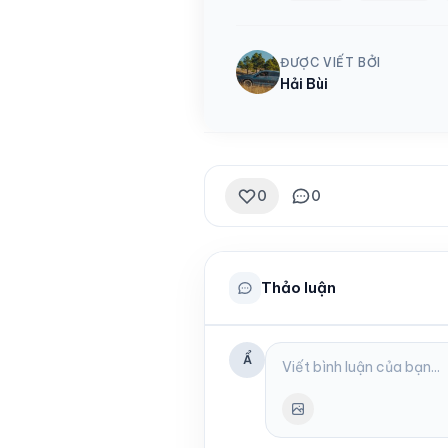
ĐƯỢC VIẾT BỞI
Hải Bùi
0
0
Thảo luận
Ẩ