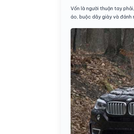
Vốn là người thuận tay phả
áo, buộc dây giày và đánh