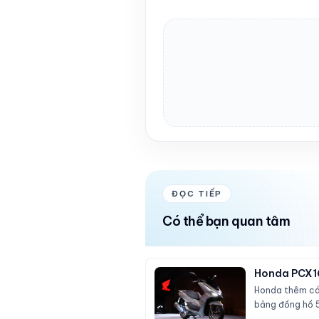
ĐỌC TIẾP
Có thể bạn quan tâm
Honda PCX160
Honda thêm cá
bảng đồng hồ 5