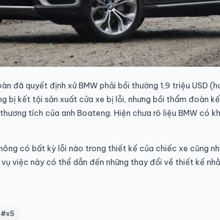
àn đã quyết định xử BMW phải bồi thường 1,9 triệu USD (
bị kết tội sản xuất cửa xe bị lỗi, nhưng bồi thẩm đoàn kế
thương tích của anh Boateng. Hiện chưa rõ liệu BMW có 
ông có bất kỳ lỗi nào trong thiết kế của chiếc xe cũng nh
, vụ việc này có thể dẫn đến những thay đổi về thiết kế n
#x5