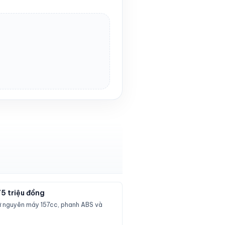
75 triệu đồng
ữ nguyên máy 157cc, phanh ABS và