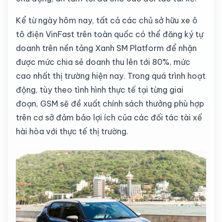
Kể từ ngày hôm nay, tất cả các chủ sở hữu xe ô
tô điện VinFast trên toàn quốc có thể đăng ký tự
doanh trên nền tảng Xanh SM Platform để nhận
được mức chia sẻ doanh thu lên tới 80%, mức
cao nhất thị trường hiện nay. Trong quá trình hoạt
động, tùy theo tình hình thực tế tại từng giai
đoạn, GSM sẽ đề xuất chính sách thưởng phù hợp
trên cơ sở đảm bảo lợi ích của các đối tác tài xế
hài hòa với thực tế thị trường.