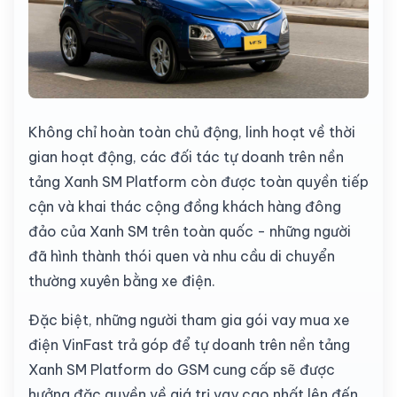
Không chỉ hoàn toàn chủ động, linh hoạt về thời
gian hoạt động, các đối tác tự doanh trên nền
tảng Xanh SM Platform còn được toàn quyền tiếp
cận và khai thác cộng đồng khách hàng đông
đảo của Xanh SM trên toàn quốc - những người
đã hình thành thói quen và nhu cầu di chuyển
thường xuyên bằng xe điện.
Đặc biệt, những người tham gia gói vay mua xe
điện VinFast trả góp để tự doanh trên nền tảng
Xanh SM Platform do GSM cung cấp sẽ được
hưởng đặc quyền về giá trị vay cao nhất lên đến