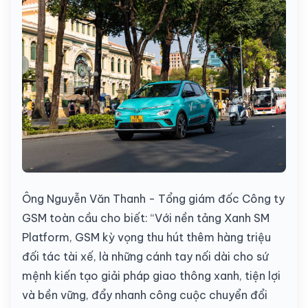
Ông Nguyễn Văn Thanh - Tổng giám đốc Công ty
GSM toàn cầu cho biết: “Với nền tảng Xanh SM
Platform, GSM kỳ vọng thu hút thêm hàng triệu
đối tác tài xế, là những cánh tay nối dài cho sứ
mệnh kiến tạo giải pháp giao thông xanh, tiện lợi
và bền vững, đẩy nhanh công cuộc chuyển đổi