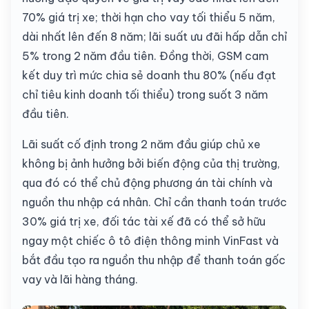
70% giá trị xe; thời hạn cho vay tối thiểu 5 năm,
dài nhất lên đến 8 năm; lãi suất ưu đãi hấp dẫn chỉ
5% trong 2 năm đầu tiên. Đồng thời, GSM cam
kết duy trì mức chia sẻ doanh thu 80% (nếu đạt
chỉ tiêu kinh doanh tối thiểu) trong suốt 3 năm
đầu tiên.
Lãi suất cố định trong 2 năm đầu giúp chủ xe
không bị ảnh hưởng bởi biến động của thị trường,
qua đó có thể chủ động phương án tài chính và
nguồn thu nhập cá nhân. Chỉ cần thanh toán trước
30% giá trị xe, đối tác tài xế đã có thể sở hữu
ngay một chiếc ô tô điện thông minh VinFast và
bắt đầu tạo ra nguồn thu nhập để thanh toán gốc
vay và lãi hàng tháng.