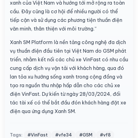
xanh của Việt Nam và hướng tới mở rộng ra toàn
cầu. Đây cũng là cơ hội để nhiều người có thể
tiếp cận và sử dụng các phương tiện thuần điện
văn minh, thân thiện với môi trường.”
Xanh SM Platform là nền tảng công nghệ đa dịch
vụ thuần điện đầu tiên tại Việt Nam do GSM phát
triển, nhằm kết nối các chủ xe VinFast có nhu cầu
cung cấp dịch vụ vận tải với khách hàng, qua đó
lan tỏa xu hướng sống xanh trong cộng đồng và
tạo ra nguồn thu nhập hấp dẫn cho các chủ xe
điện VinFast. Dự kiến từ ngày 28/03/2024, đối
tác tài xế có thể bắt đầu đón khách hàng đặt xe
điện qua ứng dụng Xanh SM.
Tags:
#VinFast
#vfe34
#GSM
#vf8