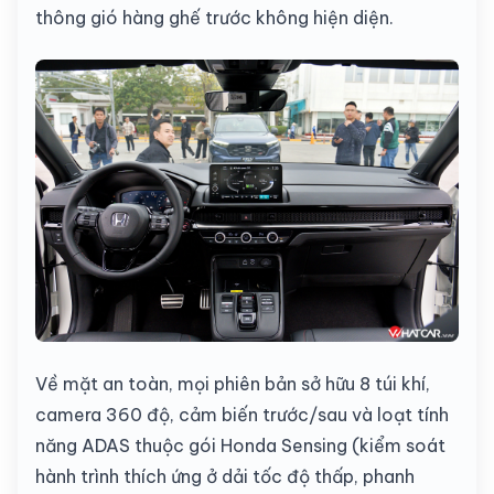
thông gió hàng ghế trước không hiện diện.
Về mặt an toàn, mọi phiên bản sở hữu 8 túi khí,
camera 360 độ, cảm biến trước/sau và loạt tính
năng ADAS thuộc gói Honda Sensing (kiểm soát
hành trình thích ứng ở dải tốc độ thấp, phanh