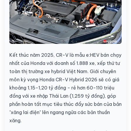
Kết thúc năm 2025, CR-V là mẫu e:HEV bán chạy
nhất của Honda với doanh số 1.888 xe, xếp thứ tư
toàn thị trường xe hybrid Việt Nam. Giới chuyên
môn kỳ vọng Honda CR-V Hybrid 2026 sẽ có giá
khoảng 1,15-1,20 tỷ đồng - rẻ hơn 60-110 triệu
đồng với xe nhập Thái Lan (1,259 tỷ đồng), góp
phần hoàn tất mục tiêu thúc đẩy sức bán của bản
"xăng lai điện" lên ngang ngửa các bản thuần
xăng.