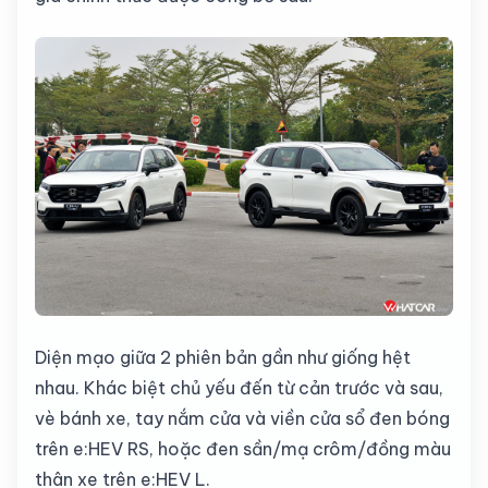
Diện mạo giữa 2 phiên bản gần như giống hệt
nhau. Khác biệt chủ yếu đến từ cản trước và sau,
vè bánh xe, tay nắm cửa và viền cửa sổ đen bóng
trên e:HEV RS, hoặc đen sần/mạ crôm/đồng màu
thân xe trên e:HEV L.