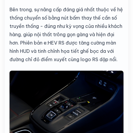
Bên trong, sự nâng cấp đáng giá nhất thuộc về hệ
thống chuyển số bằng nút bấm thay thế cần số
truyền thống - đúng như kỳ vọng của nhiều khách
hàng, giúp nội thất trông gọn gàng và hiện đại
hơn. Phiên bản e:HEV RS được tăng cường màn
hình HUD và tinh chỉnh họa tiết ghế bọc da với
đường chỉ đỏ điểm xuyết cùng logo RS dập nổi.