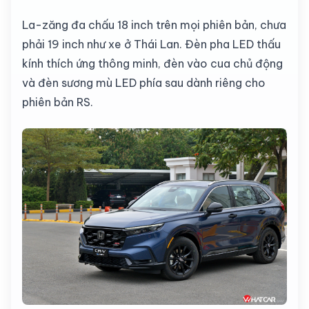
La-zăng đa chấu 18 inch trên mọi phiên bản, chưa
phải 19 inch như xe ở Thái Lan. Đèn pha LED thấu
kính thích ứng thông minh, đèn vào cua chủ động
và đèn sương mù LED phía sau dành riêng cho
phiên bản RS.