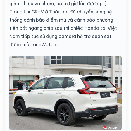
giảm thiểu va chạm, hỗ trợ giữ làn đường…).
Trong khi CR-V ở Thái Lan đã chuyển sang hệ
thống cảnh báo điểm mù và cảnh báo phương
tiện cắt ngang phía sau thì chiếc Honda tại Việt
Nam tiếp tục sử dụng camera hỗ trợ quan sát
điểm mù LaneWatch.