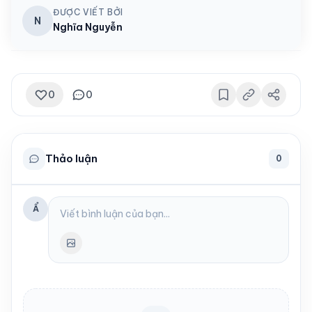
ĐƯỢC VIẾT BỞI
N
Nghĩa Nguyễn
0
0
Thảo luận
0
Ẩ