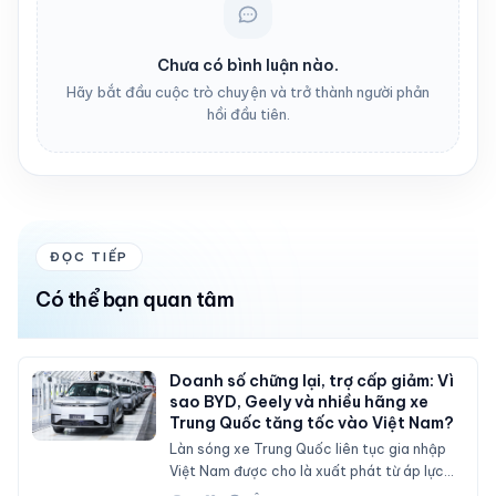
Chưa có bình luận nào.
Hãy bắt đầu cuộc trò chuyện và trở thành người phản
hồi đầu tiên.
ĐỌC TIẾP
Có thể bạn quan tâm
Doanh số chững lại, trợ cấp giảm: Vì
sao BYD, Geely và nhiều hãng xe
Trung Quốc tăng tốc vào Việt Nam?
Làn sóng xe Trung Quốc liên tục gia nhập
Việt Nam được cho là xuất phát từ áp lực
doanh số tại thị trường nội địa, nơi sức mua