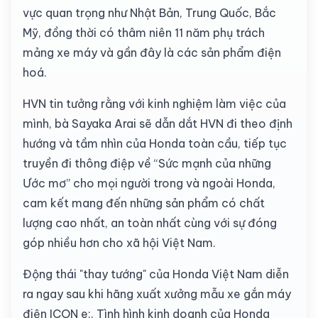
vực quan trọng như Nhật Bản, Trung Quốc, Bắc
Mỹ, đồng thời có thâm niên 11 năm phụ trách
mảng xe máy và gần đây là các sản phẩm điện
hoá.
HVN tin tưởng rằng với kinh nghiệm làm việc của
mình, bà Sayaka Arai sẽ dẫn dắt HVN đi theo định
hướng và tầm nhìn của Honda toàn cầu, tiếp tục
truyền đi thông điệp về “Sức mạnh của những
Ước mơ” cho mọi người trong và ngoài Honda,
cam kết mang đến những sản phẩm có chất
lượng cao nhất, an toàn nhất cùng với sự đóng
góp nhiều hơn cho xã hội Việt Nam.
Động thái "thay tướng" của Honda Việt Nam diễn
ra ngay sau khi hãng xuất xưởng mẫu xe gắn máy
điện ICON e:. Tình hình kinh doanh của Honda