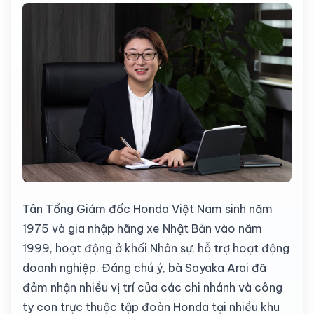
Tân Tổng Giám đốc Honda Việt Nam sinh năm
1975 và gia nhập hãng xe Nhật Bản vào năm
1999, hoạt động ở khối Nhân sự, hỗ trợ hoạt động
doanh nghiệp. Đáng chú ý, bà Sayaka Arai đã
đảm nhận nhiều vị trí của các chi nhánh và công
ty con trực thuộc tập đoàn Honda tại nhiều khu