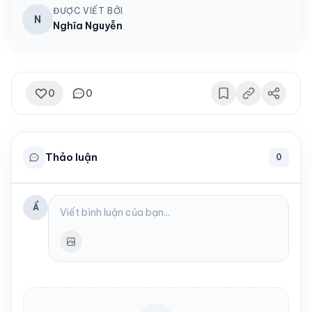
ĐƯỢC VIẾT BỞI
N
Nghĩa Nguyễn
0
0
Thảo luận
0
Ẩ