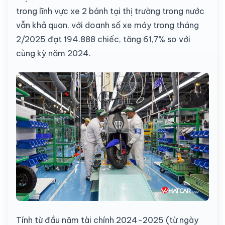
trong lĩnh vực xe 2 bánh tại thị trường trong nước
vẫn khả quan, với doanh số xe máy trong tháng
2/2025 đạt 194.888 chiếc, tăng 61,7% so với
cùng kỳ năm 2024.
Tính từ đầu năm tài chính 2024-2025 (từ ngày