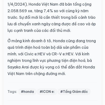
1/4/2024), Honda Việt Nam đã bán tổng cộng
2.058.569 xe, tăng 7,4% so với cùng kỳ năm
trước. Sự đổi mới là cần thiết trong bối cảnh trào
lưu di chuyển xanh ngày càng được đề cao và áp
lực cạnh tranh của các đối thủ mới.
Ở mảng kinh doanh ô tô, Honda cũng đang trong
quá trình điện hoá toàn bộ dải sản phẩm của
mình, với Civic e:HEV và CR-V e:HEV. Với kinh
nghiệm trong lĩnh vực phương tiện điện hoá, bà
Sayaka Arai được kỳ vọng có thể dẫn dắt Honda
Việt Nam trên chặng đường mới.
Tags:
#honda
#ICON e:
#Tổng Giám đốc