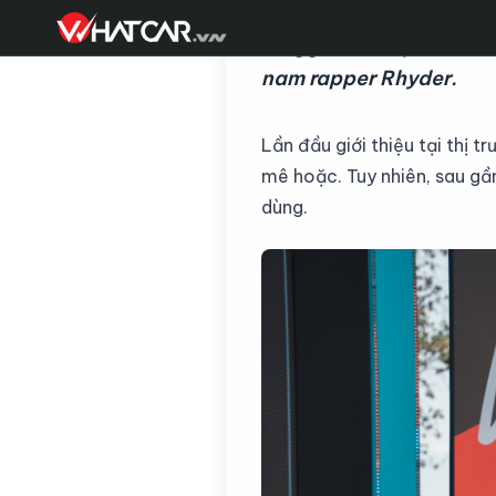
Piaggio Liberty 2025 c
nam rapper Rhyder.
Lần đầu giới thiệu tại thị 
mê hoặc. Tuy nhiên, sau gần
dùng.