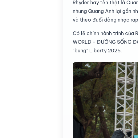
Rhyder hay tên thật là Qua
nhưng Quang Anh lại gần như
và theo đuổi dòng nhạc rap
Có lẽ chính hành trình của
WORLD - ĐƯỜNG SỐNG ĐỘNG, 
“bung” Liberty 2025.