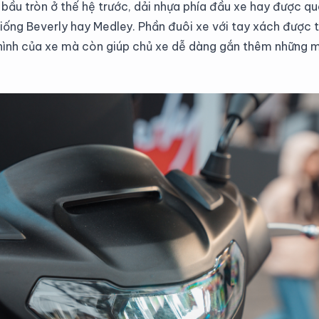
bầu tròn ở thế hệ trước, dải nhựa phía đầu xe hay được que
iống Beverly hay Medley. Phần đuôi xe với tay xách được thi
ình của xe mà còn giúp chủ xe dễ dàng gắn thêm những mó