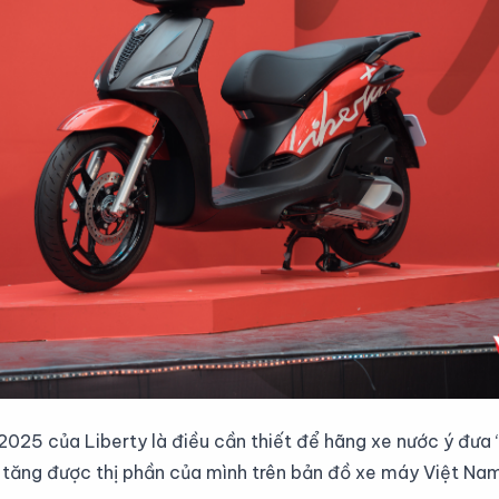
2025 của Liberty là điều cần thiết để hãng xe nước ý đưa 
ia tăng được thị phần của mình trên bản đồ xe máy Việt Na