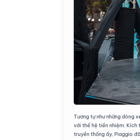
Tương tự như những dòng xe
với thế hệ tiền nhiệm: Kích
truyền thống ấy, Piaggio đ