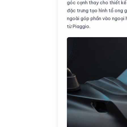
góc cạnh thay cho thiết kế 
đặc trưng tạo hình tổ ong g
ngoài góp phần vào ngoại h
từ Piaggio.