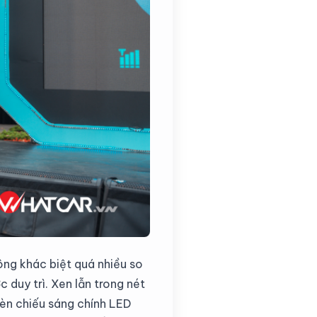
ông khác biệt quá nhiều so
 duy trì. Xen lẫn trong nét
èn chiếu sáng chính LED