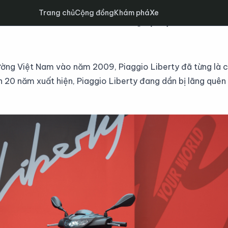
Trang chủ
Cộng đồng
Khám phá
Xe
hính thức chào sân Thủ Đô cùng sự kiện hoành trá
trường Việt Nam vào năm 2009, Piaggio Liberty đã từng là c
 20 năm xuất hiện, Piaggio Liberty đang dần bị lãng quên 