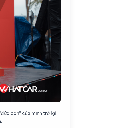
“đứa con” của mình trở lại
m.