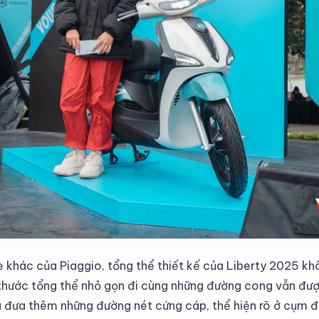
 khác của Piaggio, tổng thể thiết kế của Liberty 2025 kh
 thước tổng thể nhỏ gọn đi cùng những đường cong vẫn được
ã đưa thêm những đường nét cứng cáp, thể hiện rõ ở cụm đ