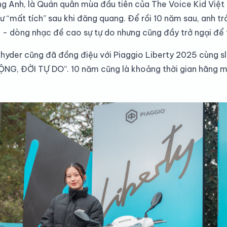
ng Anh, là Quán quân mùa đầu tiên của The Voice Kid Việ
 “mất tích” sau khi đăng quang. Để rồi 10 năm sau, anh trở
 - dòng nhạc đề cao sự tự do nhưng cũng đầy trở ngại để 
 Rhyder cũng đã đồng điệu với Piaggio Liberty 2025 cùng
ĐỜI TỰ DO”. 10 năm cũng là khoảng thời gian hãng mot