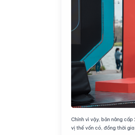
Chính vì vậy, bản nâng cấp 
vị thế vốn có, đồng thời g