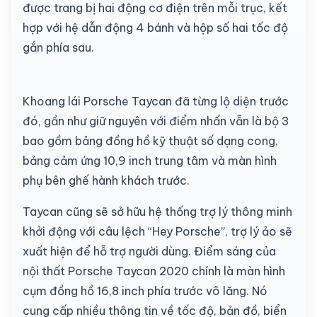
được trang bị hai động cơ điện trên mỗi trục, kết
hợp với hệ dẫn động 4 bánh và hộp số hai tốc độ
gắn phía sau.
Khoang lái Porsche Taycan đã từng lộ diện trước
đó, gần như giữ nguyên với điểm nhấn vẫn là bộ 3
bao gồm bảng đồng hồ kỹ thuật số dạng cong,
bảng cảm ứng 10,9 inch trung tâm và màn hình
phụ bên ghế hành khách trước.
Taycan cũng sẽ sở hữu hệ thống trợ lý thông minh
khởi động với câu lệch “Hey Porsche”, trợ lý ảo sẽ
xuất hiện để hỗ trợ người dùng. Điểm sáng của
nội thất Porsche Taycan 2020 chính là màn hình
cụm đồng hồ 16,8 inch phía trước vô lăng. Nó
cung cấp nhiều thông tin về tốc độ, bản đồ, biển