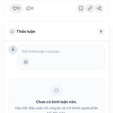
0
0
Thảo luận
0
Ẩ
Chưa có bình luận nào.
Hãy bắt đầu cuộc trò chuyện và trở thành người phản