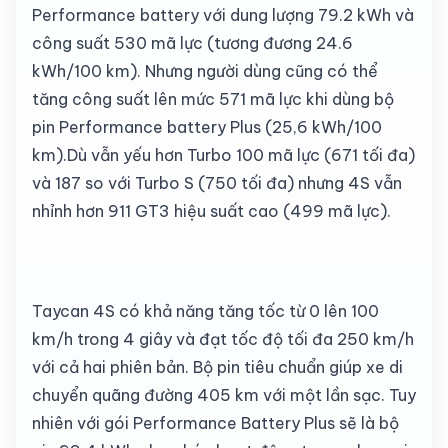
Performance battery với dung lượng 79.2 kWh và
công suất 530 mã lực (tương đương 24.6
kWh/100 km). Nhưng người dùng cũng có thể
tăng công suất lên mức 571 mã lực khi dùng bộ
pin Performance battery Plus (25,6 kWh/100
km).Dù vẫn yếu hơn Turbo 100 mã lực (671 tối đa)
và 187 so với Turbo S (750 tối đa) nhưng 4S vẫn
nhỉnh hơn 911 GT3 hiệu suất cao (499 mã lực).
Taycan 4S có khả năng tăng tốc từ 0 lên 100
km/h trong 4 giây và đạt tốc độ tối đa 250 km/h
với cả hai phiên bản. Bộ pin tiêu chuẩn giúp xe di
chuyển quãng đường 405 km với một lần sạc. Tuy
nhiên với gói Performance Battery Plus sẽ là bộ