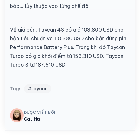
báo… tùy thuộc vào từng chế độ.
Về giá bán, Taycan 4S có giá 103.800 USD cho
bản tiêu chuẩn và 110.380 USD cho bản dùng pin
Performance Battery Plus. Trong khi đó Taycan
Turbo có giá khởi điểm từ 153.310 USD, Taycan
Turbo S từ 187.610 USD.
Tags:
#taycan
ĐƯỢC VIẾT BỞI
Cau Ha