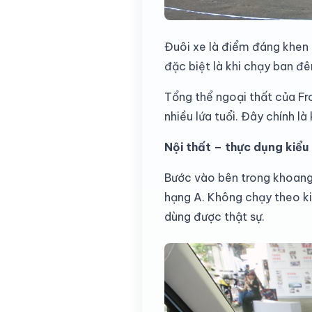
Đuôi xe là điểm đáng khen 
đặc biệt là khi chạy ban đ
Tổng thể ngoại thất của Fr
nhiều lứa tuổi. Đây chính là
Nội thất – thực dụng kiểu
Bước vào bên trong khoang 
hạng A. Không chạy theo kiể
dùng được thật sự.