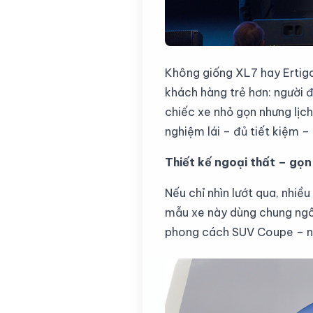
Không giống XL7 hay Ertiga
khách hàng trẻ hơn: người 
chiếc xe nhỏ gọn nhưng lịch
nghiệm lái – đủ tiết kiệm – 
Thiết kế ngoại thất – gọn
Nếu chỉ nhìn lướt qua, nhiều
mẫu xe này dùng chung ngôn 
phong cách SUV Coupe – nó