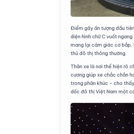
Điểm gây ấn tượng đầu tiên
diện hình chữ C vuốt ngang
mang lại cảm giác cơ bắp, t
thủ đô thị thông thường.
Thân xe là nơi thể hiện rõ 
cương giúp xe chắc chắn h
trong phân khúc – cho thấy
dốc đô thị Việt Nam một c