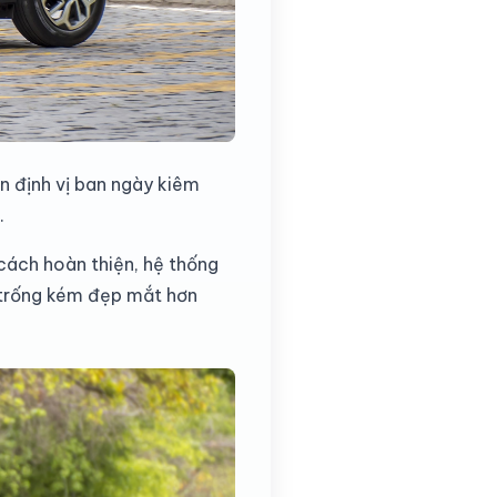
n định vị ban ngày kiêm
.
 cách hoàn thiện, hệ thống
 trống kém đẹp mắt hơn