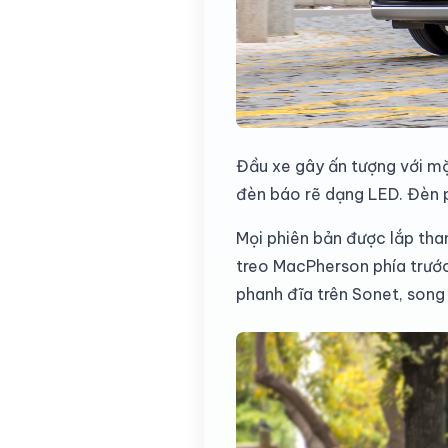
Đầu xe gây ấn tượng với mặ
đèn báo rẽ dạng LED. Đèn p
Mọi phiên bản được lắp tha
treo MacPherson phía trước
phanh đĩa trên Sonet, song