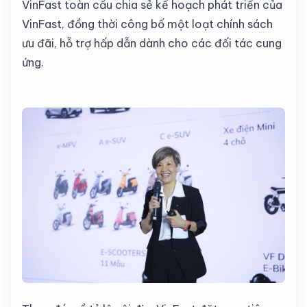
VinFast toàn cầu chia sẻ kế hoạch phát triển của
VinFast, đồng thời công bố một loạt chính sách
ưu đãi, hỗ trợ hấp dẫn dành cho các đối tác cung
ứng.