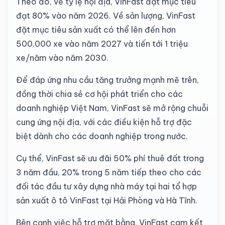
Theo đó, về tỷ lệ nội địa, VinFast đặt mục tiêu
đạt 80% vào năm 2026. Về sản lượng, VinFast
đặt mục tiêu sản xuất có thể lên đến hơn
500.000 xe vào năm 2027 và tiến tới 1 triệu
xe/năm vào năm 2030.
Để đáp ứng nhu cầu tăng trưởng mạnh mẽ trên,
đồng thời chia sẻ cơ hội phát triển cho các
doanh nghiệp Việt Nam, VinFast sẽ mở rộng chuỗi
cung ứng nội địa, với các điều kiện hỗ trợ đặc
biệt dành cho các doanh nghiệp trong nước.
Cụ thể, VinFast sẽ ưu đãi 50% phí thuê đất trong
3 năm đầu, 20% trong 5 năm tiếp theo cho các
đối tác đầu tư xây dựng nhà máy tại hai tổ hợp
sản xuất ô tô VinFast tại Hải Phòng và Hà Tĩnh.
Bên cạnh việc hỗ trợ mặt bằng, VinFast cam kết