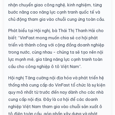
nhận chuyển giao công nghệ, kinh nghiệm, từng
bước nâng cao năng lực cạnh tranh quốc tế và
chủ động tham gia vào chuỗi cung ứng toàn cầu.
Phát biểu tại Hội nghị, bà Thái Thị Thanh Hải cho
biết: “VinFast mong muốn chia sẻ cơ hội phát
triển và thành công với cộng đồng doanh nghiệp
trong nước, cùng nhau - chúng ta sẽ tạo nên nội
lực mạnh mẽ, gia tăng năng lực cạnh tranh toàn
cầu cho công nghiệp ô tô Việt Nam”.
Hội nghị Tăng cường nội địa hóa và phát triển hệ
thống nhà cung cấp do VinFast tổ chức là sự kiện
quy mô nhất từ trước đến nay dành cho các nhà
cung cấp nội địa. Đây là cơ hội để các doanh
nghiệp Việt Nam tham gia vào chuỗi sản xuất ô
tô điện toàn cầu, góp phần xây dựng và phát