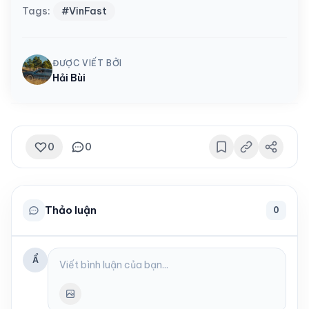
Tags:
#VinFast
ĐƯỢC VIẾT BỞI
Hải Bùi
0
0
Thảo luận
0
Ẩ