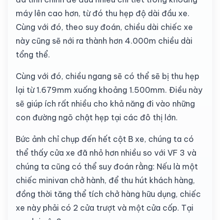
máy lên cao hơn, từ đó thu hẹp độ dài đầu xe.
Cùng với đó, theo suy đoán, chiều dài chiếc xe
này cũng sẽ nới ra thành hơn 4.000m chiều dài
tổng thể.
Cùng với đó, chiều ngang sẽ có thể sẽ bị thu hẹp
lại từ 1.679mm xuống khoảng 1.500mm. Điều này
sẽ giúp ích rất nhiều cho khả năng đi vào những
con đường ngõ chật hẹp tại các đô thị lớn.
Bức ảnh chỉ chụp đến hết cột B xe, chúng ta có
thể thấy cửa xe đã nhỏ hơn nhiều so với VF 3 và
chúng ta cũng có thể suy đoán rằng: Nếu là một
chiếc minivan chở hành, để thu hút khách hàng,
đồng thời tăng thể tích chở hàng hữu dụng, chiếc
xe này phải có 2 cửa trượt và một cửa cốp. Tại