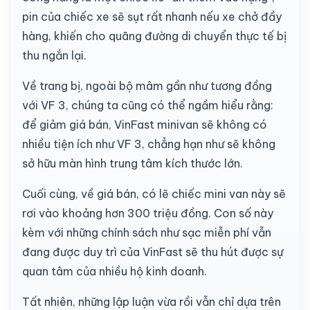
pin của chiếc xe sẽ sụt rất nhanh nếu xe chở đầy
hàng, khiến cho quãng đường di chuyển thực tế bị
thu ngắn lại.
Về trang bị, ngoài bộ mâm gần như tương đồng
với VF 3, chúng ta cũng có thể ngầm hiểu rằng:
để giảm giá bán, VinFast minivan sẽ không có
nhiều tiện ích như VF 3, chẳng hạn như sẽ không
sở hữu màn hình trung tâm kích thước lớn.
Cuối cùng, về giá bán, có lẽ chiếc mini van này sẽ
rơi vào khoảng hơn 300 triệu đồng. Con số này
kèm với những chính sách như sạc miễn phí vẫn
đang được duy trì của VinFast sẽ thu hút được sự
quan tâm của nhiều hộ kinh doanh.
Tất nhiên, những lập luận vừa rồi vẫn chỉ dựa trên