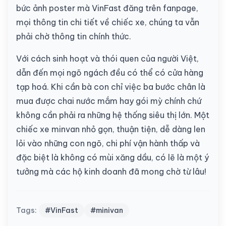
bức ảnh poster mà VinFast đăng trên fanpage,
mọi thông tin chi tiết về chiếc xe, chúng ta vẫn
phải chờ thông tin chính thức.
Với cách sinh hoạt và thói quen của người Việt,
dẫn đến mọi ngõ ngách đều có thể có cửa hàng
tạp hoá. Khi cần bà con chỉ việc ba bước chân là
mua được chai nước mắm hay gói mỳ chính chứ
không cần phải ra những hệ thống siêu thị lớn. Một
chiếc xe minvan nhỏ gọn, thuận tiện, dễ dàng len
lỏi vào những con ngõ, chi phí vận hành thấp và
đặc biệt là không có mùi xăng dầu, có lẽ là một ý
tưởng mà các hộ kinh doanh đã mong chờ từ lâu!
Tags:
#VinFast
#minivan