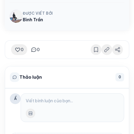
ĐƯỢC VIẾT BỞI
Bình Trần
0
0
Thảo luận
0
Ẩ