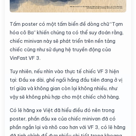
Tấm poster có một tấm biển đề dòng chữ “Tạm
hóa cô Ba” khiến chúng ta có thể suy đoán rằng,
chiếc minivan này sẽ phát triển trên nền tảng
chiếc cũng như sử dụng hệ truyền động của
VinFast VF 3.
Tuy nhiên, nếu nhìn vào thực tế chiếc VF 3 hiện
tại: Đầu xe dài, ghế ngồi hầng đầu tiên đang ở vị
trí giữa và không gian còn lại không nhiều, như
vậy sẽ không phù hợp cho một chiếc chở hàng.
Có lẽ hãng xe Việt đã hiểu điều đó nên trong
poster, phần đầu xe của chiếc minivan đã có
phần ngắn lại và nhô cao hơn với VF 3, có lẽ hãng
đã tinh chỉnh để đưa nhiều chi tiết trong khoang