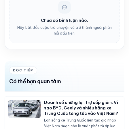
Chưa có bình luận nào.
Hãy bắt đầu cuộc trò chuyện và trở thành người phản
hồi đầu tiên.
ĐỌC TIẾP
Có thể bạn quan tâm
Doanh số chững lại, trợ cấp giảm: Vì
sao BYD, Geely và nhiều hãng xe
Trung Quốc tăng tốc vào Việt Nam?
Làn sóng xe Trung Quốc liên tục gia nhập
Việt Nam được cho là xuất phát từ áp lực