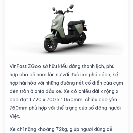
VinFast ZGoo sở hữu kiểu dáng thanh lịch, phù
hợp cho cả nam lẫn nữ với đuôi xe phá cách, kết
hợp hài hòa với những đường nét cổ điển của cụm
đèn tròn ở phía đầu xe. Xe có chiều dài x rộng x
cao đạt 1.720 x 700 x 1.050mm, chiều cao yên
760mm phù hợp với thể trạng của số đông người
Việt.
Xe chỉ nặng khoảng 72kg, giúp người dùng dễ