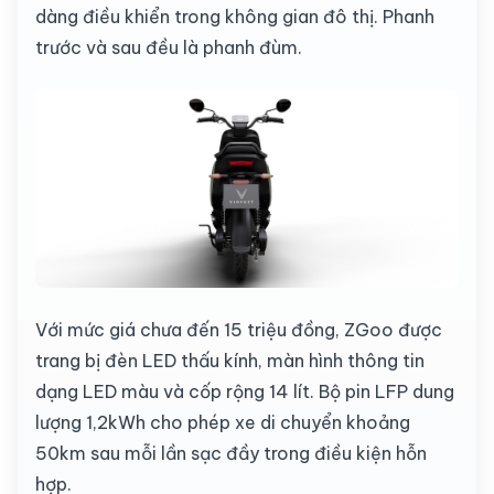
dàng điều khiển trong không gian đô thị. Phanh
trước và sau đều là phanh đùm.
Với mức giá chưa đến 15 triệu đồng, ZGoo được
trang bị đèn LED thấu kính, màn hình thông tin
dạng LED màu và cốp rộng 14 lít. Bộ pin LFP dung
lượng 1,2kWh cho phép xe di chuyển khoảng
50km sau mỗi lần sạc đầy trong điều kiện hỗn
hợp.