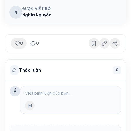
ĐƯỢC VIẾT BỞI
N
Nghĩa Nguyễn
0
0
Thảo luận
0
Ẩ