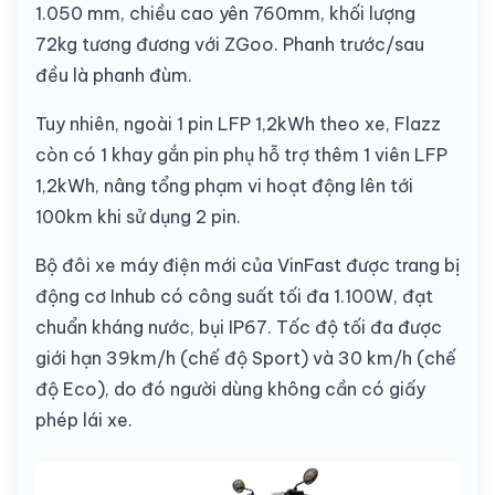
1.050 mm, chiều cao yên 760mm, khối lượng
72kg tương đương với ZGoo. Phanh trước/sau
đều là phanh đùm.
Tuy nhiên, ngoài 1 pin LFP 1,2kWh theo xe, Flazz
còn có 1 khay gắn pin phụ hỗ trợ thêm 1 viên LFP
1,2kWh, nâng tổng phạm vi hoạt động lên tới
100km khi sử dụng 2 pin.
Bộ đôi xe máy điện mới của VinFast được trang bị
động cơ Inhub có công suất tối đa 1.100W, đạt
chuẩn kháng nước, bụi IP67. Tốc độ tối đa được
giới hạn 39km/h (chế độ Sport) và 30 km/h (chế
độ Eco), do đó người dùng không cần có giấy
phép lái xe.