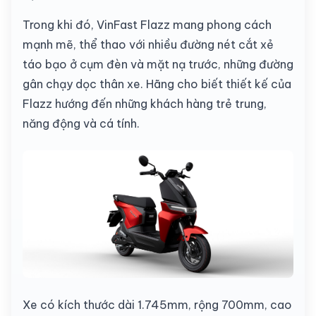
Trong khi đó, VinFast Flazz mang phong cách
mạnh mẽ, thể thao với nhiều đường nét cắt xẻ
táo bạo ở cụm đèn và mặt nạ trước, những đường
gân chạy dọc thân xe. Hãng cho biết thiết kế của
Flazz hướng đến những khách hàng trẻ trung,
năng động và cá tính.
Xe có kích thước dài 1.745mm, rộng 700mm, cao