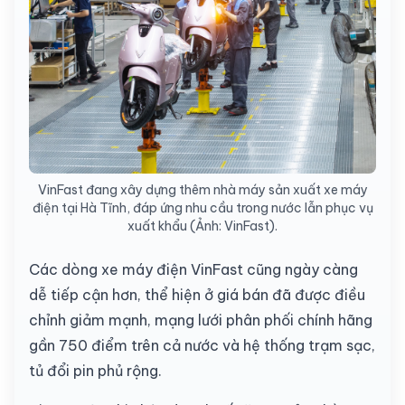
VinFast đang xây dựng thêm nhà máy sản xuất xe máy
điện tại Hà Tĩnh, đáp ứng nhu cầu trong nước lẫn phục vụ
xuất khẩu (Ảnh: VinFast).
Các dòng xe máy điện VinFast cũng ngày càng
dễ tiếp cận hơn, thể hiện ở giá bán đã được điều
chỉnh giảm mạnh, mạng lưới phân phối chính hãng
gần 750 điểm trên cả nước và hệ thống trạm sạc,
tủ đổi pin phủ rộng.