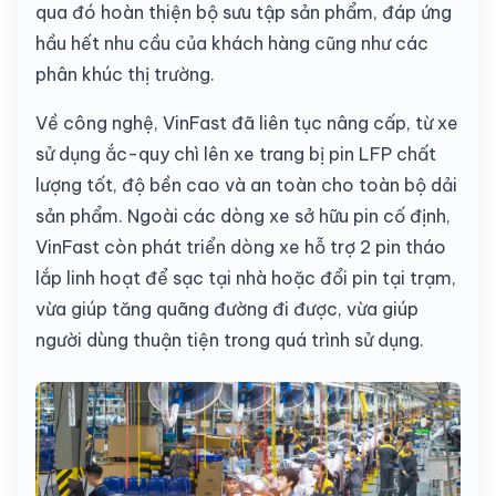
qua đó hoàn thiện bộ sưu tập sản phẩm, đáp ứng
hầu hết nhu cầu của khách hàng cũng như các
phân khúc thị trường.
Về công nghệ, VinFast đã liên tục nâng cấp, từ xe
sử dụng ắc-quy chì lên xe trang bị pin LFP chất
lượng tốt, độ bền cao và an toàn cho toàn bộ dải
sản phẩm. Ngoài các dòng xe sở hữu pin cố định,
VinFast còn phát triển dòng xe hỗ trợ 2 pin tháo
lắp linh hoạt để sạc tại nhà hoặc đổi pin tại trạm,
vừa giúp tăng quãng đường đi được, vừa giúp
người dùng thuận tiện trong quá trình sử dụng.