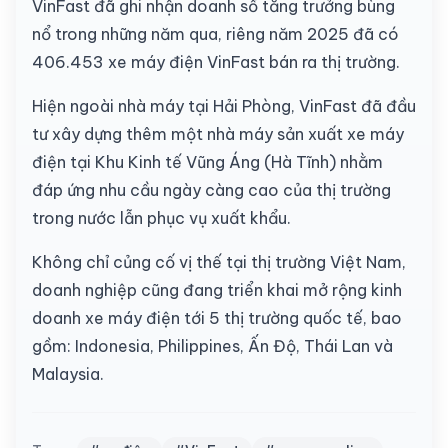
VinFast đã ghi nhận doanh số tăng trưởng bùng
nổ trong những năm qua, riêng năm 2025 đã có
406.453 xe máy điện VinFast bán ra thị trường.
Hiện ngoài nhà máy tại Hải Phòng, VinFast đã đầu
tư xây dựng thêm một nhà máy sản xuất xe máy
điện tại Khu Kinh tế Vũng Áng (Hà Tĩnh) nhằm
đáp ứng nhu cầu ngày càng cao của thị trường
trong nước lẫn phục vụ xuất khẩu.
Không chỉ củng cố vị thế tại thị trường Việt Nam,
doanh nghiệp cũng đang triển khai mở rộng kinh
doanh xe máy điện tới 5 thị trường quốc tế, bao
gồm: Indonesia, Philippines, Ấn Độ, Thái Lan và
Malaysia.