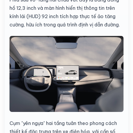
hồ 12,3 inch và màn hình hiển thị thông tin trên
kính lái (HUD) 92 inch tích hợp thực tế ảo tăng
cường, hữu ích trong quá trình định vị dẫn đường.
Cụm "yên ngựa" hai tầng tuân theo phong cách
thiết kế đặc trưng trên xe điện hóa, với cần số