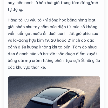
này, bên cạnh là hốc hút gió trung tâm đóng/mở
tự động.
Hãng tối ưu yếu tố khí động học bằng hàng loạt
giải pháp như tay nắm cửa điện tử, cửa sổ không
viền, cần gạt nước ẩn dưới cánh lướt gió phía sau
và la-zăng hợp kim 19, 20 hoặc 21 inch có các
cánh điều hướng không khí to bản. Tấm ốp nhựa
đen ở cánh cửa và ba-đờ-sốc được điểm xuyết
bằng dải mạ crôm tương phản, tạo sự kết nối giữa
các khu vực thân xe.