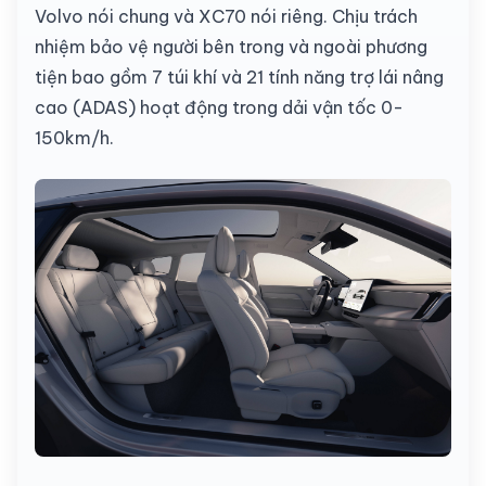
Volvo nói chung và XC70 nói riêng. Chịu trách
nhiệm bảo vệ người bên trong và ngoài phương
tiện bao gồm 7 túi khí và 21 tính năng trợ lái nâng
cao (ADAS) hoạt động trong dải vận tốc 0-
150km/h.