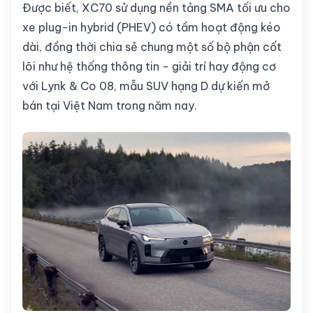
Được biết, XC70 sử dụng nền tảng SMA tối ưu cho
xe plug-in hybrid (PHEV) có tầm hoạt động kéo
dài, đồng thời chia sẻ chung một số bộ phận cốt
lõi như hệ thống thông tin - giải trí hay động cơ
với Lynk & Co 08, mẫu SUV hạng D dự kiến mở
bán tại Việt Nam trong năm nay.