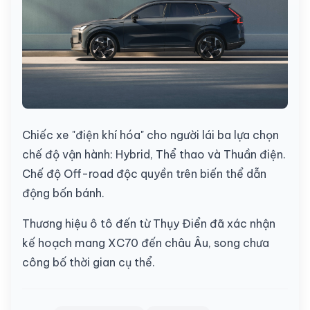
Chiếc xe "điện khí hóa" cho người lái ba lựa chọn
chế độ vận hành: Hybrid, Thể thao và Thuần điện.
Chế độ Off-road độc quyền trên biến thể dẫn
động bốn bánh.
Thương hiệu ô tô đến từ Thụy Điển đã xác nhận
kế hoạch mang XC70 đến châu Âu, song chưa
công bố thời gian cụ thể.