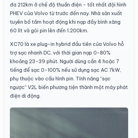
đa 212km ở chế độ thuần điện - tốt nhất đội hình
PHEV của Volvo từ trước đến nay. Nhà sản xuất
tuyên bố tầm hoạt động khi nạp đầy bình xăng
60 lít và gói pin lên đến 1.200km.
XC70 là xe plug-in hybrid đầu tiên của Volvo hỗ
trợ sạc nhanh DC, với thời gian nạp 0-80%
khoảng 23-39 phút. Người dùng cần 4 hoặc 7
tiếng để sạc 0-100% nếu sử dụng sạc AC 7kW,
phụ thuộc vào cấu hình pin. Tính năng “sạc
ngược” V2L biến phương tiện thành một máy phát
điện di động.