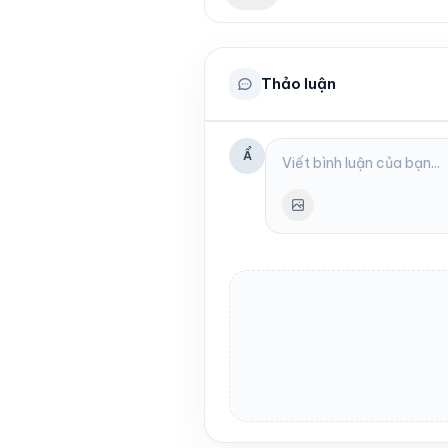
Thảo luận
Ẩ