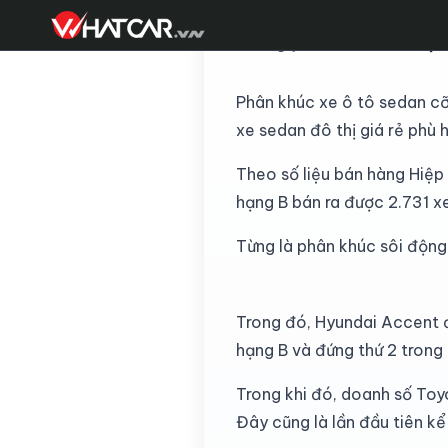
Trong phân khúc xe hạng
Phân khúc xe ô tô sedan cỡ
xe sedan đô thị giá rẻ phù 
Theo số liệu bán hàng Hiệp
hạng B bán ra được 2.731 x
Từng là phân khúc sôi động 
Trong đó, Hyundai Accent đ
hạng B và đứng thứ 2 trong 
Trong khi đó, doanh số Toy
Đây cũng là lần đầu tiên kể