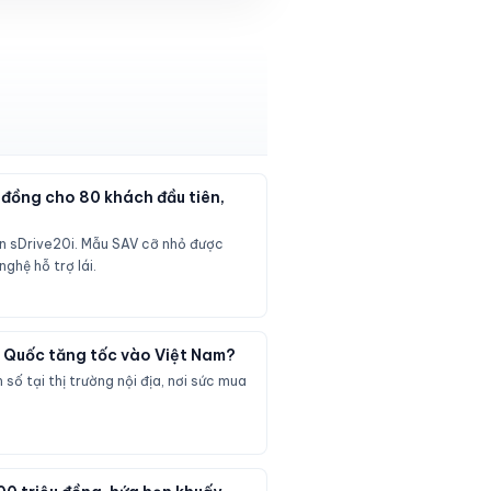
ỉ đồng cho 80 khách đầu tiên,
ản sDrive20i. Mẫu SAV cỡ nhỏ được
ghệ hỗ trợ lái.
ng Quốc tăng tốc vào Việt Nam?
số tại thị trường nội địa, nơi sức mua