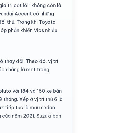
iá trị cốt lõi” không còn là
Hyundai Accent có những
đối thủ. Trong khi Toyota
 góp phần khiến Vios nhiều
 thay đối. Theo đó, vị trí
hách hàng là một trong
oluto với 184 và 160 xe bán
 tháng. Xếp ở vị trí thứ 6 là
az tiếp tục là mẫu sedan
g của năm 2021, Suzuki bán