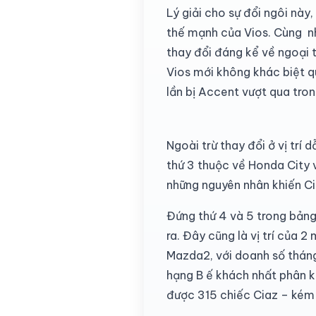
Lý giải cho sự đổi ngôi này,
thế mạnh của Vios. Cùng n
thay đổi đáng kể về ngoại t
Vios mới không khác biệt qu
lần bị Accent vượt qua tro
Ngoài trừ thay đổi ở vị trí
thứ 3 thuộc về Honda City 
những nguyên nhân khiến Ci
Đứng thứ 4 và 5 trong bảng
ra. Đây cũng là vị trí của 2
Mazda2, với doanh số tháng
hạng B ế khách nhất phân k
được 315 chiếc Ciaz – kém 