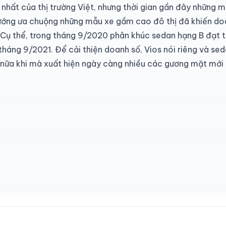
 nhất của thị trường Việt, nhưng thời gian gần đây những
hướng ưa chuộng những mẫu xe gầm cao đô thị đã khiến d
Cụ thể, trong tháng 9/2020 phân khúc sedan hạng B đạt tớ
tháng 9/2021. Để cải thiện doanh số, Vios nói riêng và se
 nữa khi mà xuất hiện ngày càng nhiều các gương mặt mới c