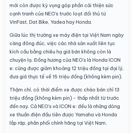
mới còn được kỳ vọng góp phần cải thiện sức
cạnh tranh của NEO's trước loạt đối thủ từ
VinFast, Dat Bike, Yadea hay Honda.
Giữa lúc thị trường xe máy điện tại Việt Nam ngày
càng đông đúc, việc các nhà sản xuất liên tục
kích cầu bằng chiêu hạ giá bán không còn là
chuyện lạ. Đồng hương của NEO's là Honda ICON
e: cũng được giảm khoảng 12 triệu đồng tại đại lý,
đưa giá thực tế về 15 triệu đồng (không kèm pin).
Thậm chí, có thời điểm xe được chào bán chỉ 13
triệu đồng (không kèm pin) - thấp nhất từ trước
đến nay. Cả NEO's và ICON e: đều là những dòng
xe thuần điện đầu tiên được Yamaha và Honda
lắp ráp, phân phối chính hãng tại Việt Nam.