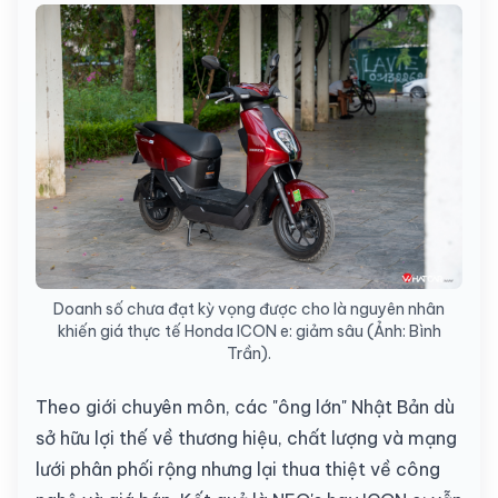
Doanh số chưa đạt kỳ vọng được cho là nguyên nhân
khiến giá thực tế Honda ICON e: giảm sâu (Ảnh: Bình
Trần).
Theo giới chuyên môn, các "ông lớn" Nhật Bản dù
sở hữu lợi thế về thương hiệu, chất lượng và mạng
lưới phân phối rộng nhưng lại thua thiệt về công