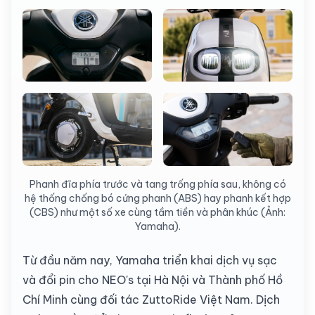
Phanh đĩa phía trước và tang trống phía sau, không có
hệ thống chống bó cứng phanh (ABS) hay phanh kết hợp
(CBS) như một số xe cùng tầm tiền và phân khúc (Ảnh:
Yamaha).
Từ đầu năm nay, Yamaha triển khai dịch vụ sạc
và đổi pin cho NEO's tại Hà Nội và Thành phố Hồ
Chí Minh cùng đối tác ZuttoRide Việt Nam. Dịch