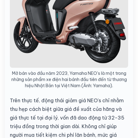
Mở bán vào đầu năm 2023, Yamaha NEO's là một trong
những sản phẩm xe điện hai bánh đầu tiên đến từ thương
hiệu Nhật Bản tại Việt Nam (Ảnh: Yamaha).
Trên thực tế, động thái giảm giá NEO's chỉ nhằm
thu hẹp cách biệt giữa giá đề xuất của hãng và
giá thực tế tại đại lý, vốn đã dao động từ 32-35
triệu đồng trong thời gian dài. Không chỉ giúp
người mua tiết kiệm chi phí lăn bánh, mức giá