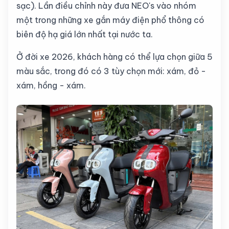
sạc). Lần điều chỉnh này đưa NEO's vào nhóm
một trong những xe gắn máy điện phổ thông có
biên độ hạ giá lớn nhất tại nước ta.
Ở đời xe 2026, khách hàng có thể lựa chọn giữa 5
màu sắc, trong đó có 3 tùy chọn mới: xám, đỏ -
xám, hồng - xám.