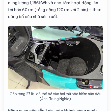
dung lượng 1,186kWh và cho tầm hoạt động lên
tới hơn 60km (tổng cộng 120km với 2 pin) - theo
công bố của nhà sản xuất.
Cốp rộng 27 lít, có thể bỏ vừa hai mũ bảo hiểm nửa đầu
(Ảnh: Trung Nghĩa).
Hãng cung cấp sẵn 1 pin, còn khách hàng muốn