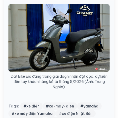
Dat Bike Era đang trong giai đoạn nhận đặt cọc, dự kiến
đến tay khách hàng kể từ tháng 8/2026 (Ảnh: Trung
Nghĩa).
Tags:
#xe điện
#xe-may-dien
#yamaha
#xe máy điện Yamaha
#xe điện Nhật Bản