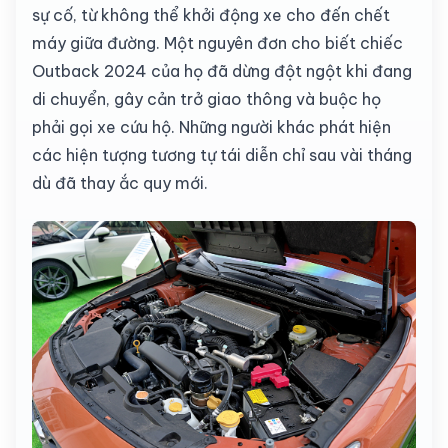
sự cố, từ không thể khởi động xe cho đến chết
máy giữa đường. Một nguyên đơn cho biết chiếc
Outback 2024 của họ đã dừng đột ngột khi đang
di chuyển, gây cản trở giao thông và buộc họ
phải gọi xe cứu hộ. Những người khác phát hiện
các hiện tượng tương tự tái diễn chỉ sau vài tháng
dù đã thay ắc quy mới.