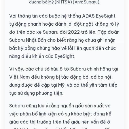
đường bộ Mỹ (NHTSA) (Ảnh: Subaru).
Với thông tin cáo buộc hệ thống ADAS EyeSight
tự động phanh hoặc đánh lái đột ngột không rõ lý
do trên các xe Subaru đời 2022 trở lên, Tập đoàn
Subaru Nhật Bản cho biết rằng họ chưa ghi nhận
bất kỳ bằng chứng nào về lỗi liên quan đến chức
năng điều khiển của EyeSight.
Vì vậy, các chủ sở hữu ô tô Subaru chính hãng tại
Việt Nam đều không bị tác động bởi cả ba nội
dung được đề cập tại Mỹ, và có thể yên tâm tiếp
tục sử dụng phương tiện.
Subaru cũng lưu ý rằng nguồn gốc sản xuất và
việc phân bổ linh kiện có sự khác biệt đáng kể
giữa các thị trường trên thế giới, nên vấn đề ở