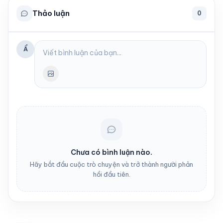
Thảo luận
0
Ẩ
Chưa có bình luận nào.
Hãy bắt đầu cuộc trò chuyện và trở thành người phản
hồi đầu tiên.