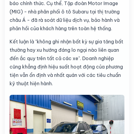
báo chính thức. Cụ thể, Tập đoàn Motor Image
(MIG) - nhà phân phối ô tô Subaru tại thị trường
châu Á - đã rà soát dữ liệu dịch vụ, bảo hành và
phản hồi của khách hàng trên toàn hệ thống.
Kết luận là "không ghi nhận bất kỳ sự gia tăng bất
thường hay xu hướng đáng lo ngại nào liên quan
đến ắc quy trên tất cả các xe". Doanh nghiệp
cũng khẳng định hiệu suất hoạt động của phương
tiện vẫn ổn định và nhất quán với các tiêu chuẩn
kỹ thuật hiện hành.