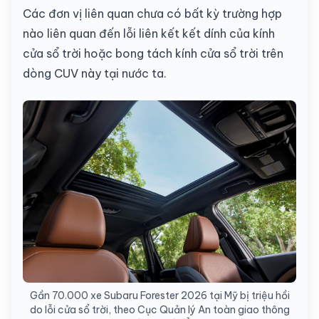
Các đơn vị liên quan chưa có bất kỳ trường hợp
nào liên quan đến lỗi liên kết kết dính của kính
cửa sổ trời hoặc bong tách kính cửa sổ trời trên
dòng CUV này tại nước ta.
Gần 70.000 xe Subaru Forester 2026 tại Mỹ bị triệu hồi
do lỗi cửa sổ trời, theo Cục Quản lý An toàn giao thông