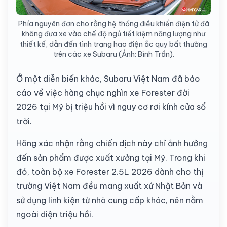
Phía nguyên đơn cho rằng hệ thống điều khiển điện tử đã
không đưa xe vào chế độ ngủ tiết kiệm năng lượng như
thiết kế, dẫn đến tình trạng hao điện ắc quy bất thường
trên các xe Subaru (Ảnh: Bình Trần).
Ở một diễn biến khác, Subaru Việt Nam đã báo
cáo về việc hàng chục nghìn xe
Forester
đời
2026 tại Mỹ bị triệu hồi vì nguy cơ rơi kính cửa sổ
trời.
Hãng xác nhận rằng chiến dịch này chỉ ảnh hưởng
đến sản phẩm được xuất xưởng tại Mỹ. Trong khi
đó, toàn bộ xe Forester 2.5L 2026 dành cho thị
trường Việt Nam đều mang xuất xứ Nhật Bản và
sử dụng linh kiện từ nhà cung cấp khác, nên nằm
ngoài diện triệu hồi.