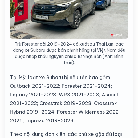
Trừ Forester đời 2019-2024 có xuất xứ Thái Lan, các
dòng xe Subaru được bán chính hãng tại Việt Nam đều
được nhập khẩu nguyên chiếc từ Nhật Bản (Ảnh: Bình
Trần).
Tại Mỹ, loạt xe Subaru bị nêu tên bao gồm:
Outback 2021-2022; Forester 2021-2024;
Legacy 2021-2023; WRX 2021-2023; Ascent
2021-2022; Crosstrek 2019-2023; Crosstrek
Hybrid 2019-2024; Forester Wilderness 2022-
2025; Impreza 2019-2023.
Theo nội dung đơn kiện, các chủ xe gặp đủ loại