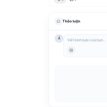
Thảo luận
Ẩ