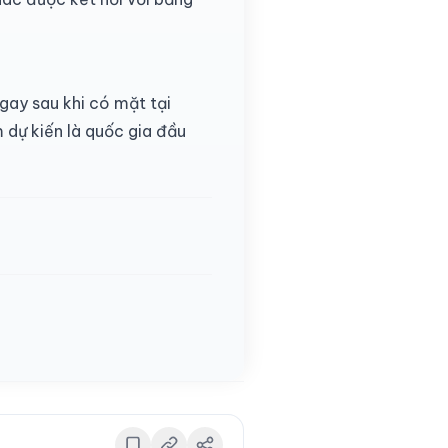
ay sau khi có mặt tại
 dự kiến là quốc gia đầu