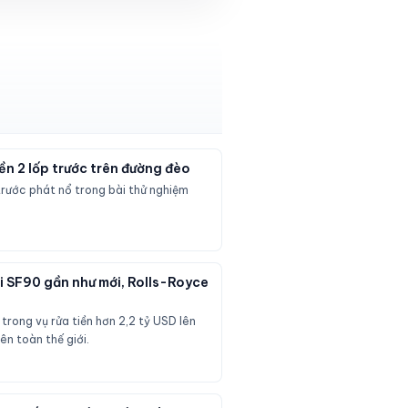
ền 2 lốp trước trên đường đèo
trước phát nổ trong bài thử nghiệm
ari SF90 gần như mới, Rolls-Royce
 trong vụ rửa tiền hơn 2,2 tỷ USD lên
ên toàn thế giới.