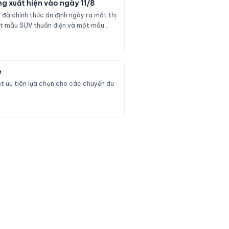
ng xuất hiện vào ngày 11/8
3 đã chính thức ấn định ngày ra mắt thị
 một mẫu SUV thuần điện và một mẫu
e
ệt ưu tiên lựa chọn cho các chuyến du