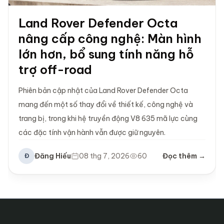
Land Rover Defender Octa
nâng cấp công nghệ: Màn hình
lớn hơn, bổ sung tính năng hỗ
trợ off-road
Phiên bản cập nhật của Land Rover Defender Octa
mang đến một số thay đổi về thiết kế, công nghệ và
trang bị, trong khi hệ truyền động V8 635 mã lực cùng
các đặc tính vận hành vẫn được giữ nguyên.
Đăng Hiếu
08 thg 7, 2026
60
Đọc thêm →
Đ