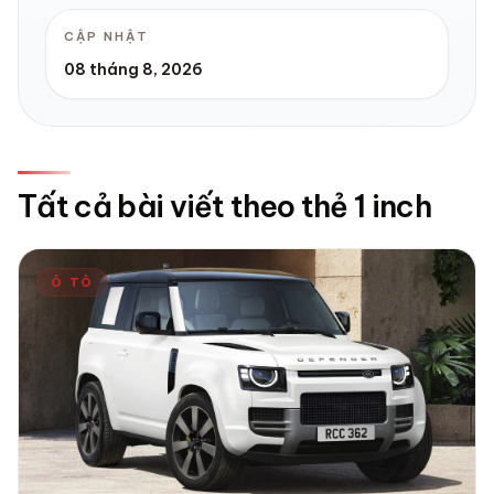
CẬP NHẬT
08 tháng 8, 2026
Tất cả bài viết theo thẻ 1 inch
Ô TÔ