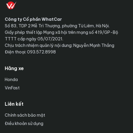
Công ty Cổ phần WhatCar
Số 83, TDP 2 Mễ Trì Thượng, phường Từ Liêm, Hà Nội.
Giấy phép thiết lập Mạng xã hội trên mạng số 419/GP-Bộ
TTTT cấp ngày 05/07/2021.
Chịu trách nhiệm quản lý nội dung: Nguyễn Mạnh Thắng
Điện thoại: 093.572.8998
Hãng xe
Honda
VinFast
Liên kết
Chính sách bảo mật
Điều khoản sử dụng