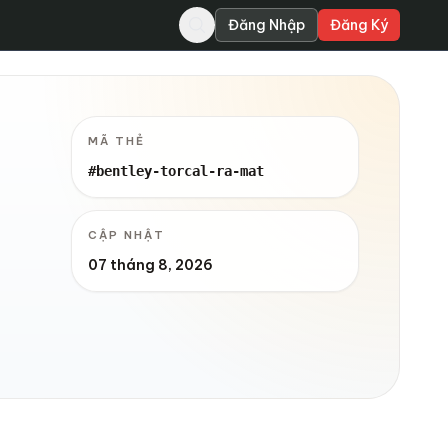
Đăng Nhập
Đăng Ký
MÃ THẺ
#bentley-torcal-ra-mat
CẬP NHẬT
07 tháng 8, 2026