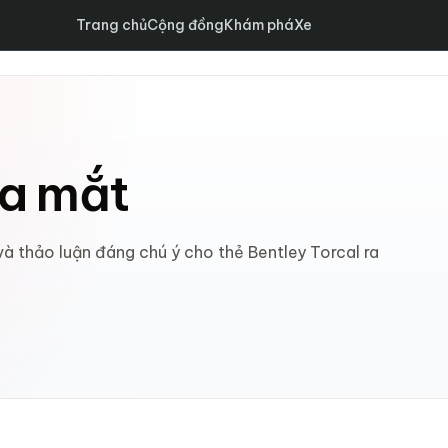
Trang chủ
Cộng đồng
Khám phá
Xe
ra mắt
và thảo luận đáng chú ý cho thẻ Bentley Torcal ra