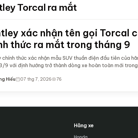
tley Torcal ra mắt
tley xác nhận tên gọi Torcal 
nh thức ra mắt trong tháng 9
y chính thức xác nhận mẫu SUV thuần điện đầu tiên của hãn
3/9 với định hướng trở thành dòng xe hoàn toàn mới tron
ng Hiếu
07 thg 7, 2026
76
Hãng xe
Honda