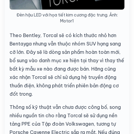
Đèn hậu LED với họa tiết kim cương đặc trưng. Ảnh:
Motor1
Theo Bentley, Torcal sẽ có kích thước nhỏ hơn
Bentayga nhưng vẫn thuộc nhóm SUV hạng sang
cỡ lớn. Đây sẽ là dòng sản phẩm hoàn toàn mới,
bổ sung vào danh mục xe hiện tại thay vì thay thế
bất kỳ mẫu xe nào đang được bán. Hãng cũng
xác nhận Torcal sẽ chỉ sử dụng hệ truyền động
thuần điện, không phát triển phiên bản động cơ
đốt trong.
Thông số kỹ thuật vẫn chưa được công bố, song
nhiều nguồn tin cho rằng Torcal sẽ sử dụng nền
tảng PPE của Tập đoàn Volkswagen, tương tự
Porsche Cayenne Electric sắp ra mắt. Nếu đúng