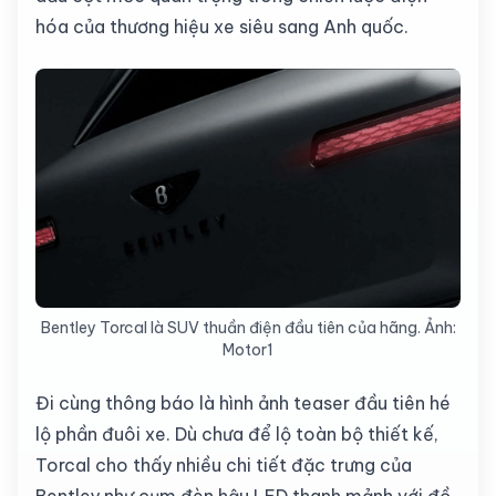
hóa của thương hiệu xe siêu sang Anh quốc.
Bentley Torcal là SUV thuần điện đầu tiên của hãng. Ảnh:
Motor1
Đi cùng thông báo là hình ảnh teaser đầu tiên hé
lộ phần đuôi xe. Dù chưa để lộ toàn bộ thiết kế,
Torcal cho thấy nhiều chi tiết đặc trưng của