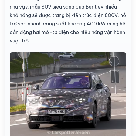
như vậy, mẫu SUV siêu sang của Bentley nhiều
khả năng sẽ được trang bị kiến trúc điện 800V, hỗ
trợ sạc nhanh công suất khoảng 400 kW cùng hệ
dẫn động hai mô-tơ điện cho hiệu năng vận hành
vượt trội.