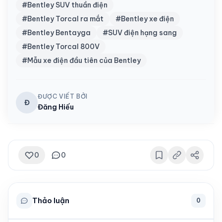
#Bentley SUV thuần điện
#Bentley Torcal ra mắt
#Bentley xe điện
#Bentley Bentayga
#SUV điện hạng sang
#Bentley Torcal 800V
#Mẫu xe điện đầu tiên của Bentley
ĐƯỢC VIẾT BỞI
Đ
Đăng Hiếu
0
0
Thảo luận
0