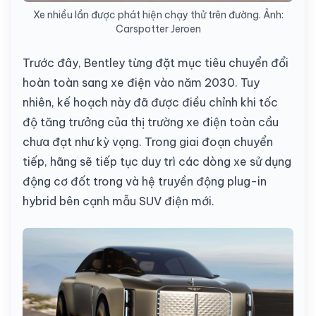
Xe nhiều lần được phát hiện chạy thử trên đường. Ảnh:
Carspotter Jeroen
Trước đây, Bentley từng đặt mục tiêu chuyển đổi
hoàn toàn sang xe điện vào năm 2030. Tuy
nhiên, kế hoạch này đã được điều chỉnh khi tốc
độ tăng trưởng của thị trường xe điện toàn cầu
chưa đạt như kỳ vọng. Trong giai đoạn chuyển
tiếp, hãng sẽ tiếp tục duy trì các dòng xe sử dụng
động cơ đốt trong và hệ truyền động plug-in
hybrid bên cạnh mẫu SUV điện mới.