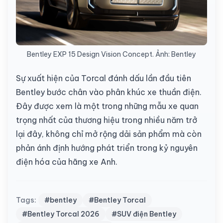
Bentley EXP 15 Design Vision Concept. Ảnh: Bentley
Sự xuất hiện của Torcal đánh dấu lần đầu tiên
Bentley bước chân vào phân khúc xe thuần điện.
Đây được xem là một trong những mẫu xe quan
trọng nhất của thương hiệu trong nhiều năm trở
lại đây, không chỉ mở rộng dải sản phẩm mà còn
phản ánh định hướng phát triển trong kỷ nguyên
điện hóa của hãng xe Anh.
Tags:
#bentley
#Bentley Torcal
#Bentley Torcal 2026
#SUV điện Bentley