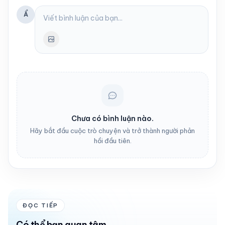
Ẩ
Chưa có bình luận nào.
Hãy bắt đầu cuộc trò chuyện và trở thành người phản
hồi đầu tiên.
ĐỌC TIẾP
Có thể bạn quan tâm